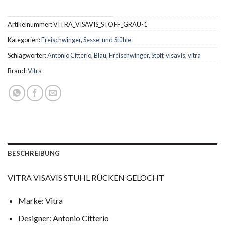
Artikelnummer:
VITRA_VISAVIS_STOFF_GRAU-1
Kategorien:
Freischwinger
,
Sessel und Stühle
Schlagwörter:
Antonio Citterio
,
Blau
,
Freischwinger
,
Stoff
,
visavis
,
vitra
Brand:
Vitra
BESCHREIBUNG
VITRA VISAVIS STUHL RÜCKEN GELOCHT
Marke: Vitra
Designer: Antonio Citterio