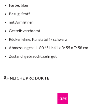
Farbe: blau
Bezug: Stoff
mit Armlehnen
Gestell: verchromt
Rückenlehne: Kunststoff / schwarz
Abmessungen: H: 80 / SH: 41 x B: 55 x T: 58 cm
Zustand: gebraucht, sehr gut
ÄHNLICHE PRODUKTE
-32%