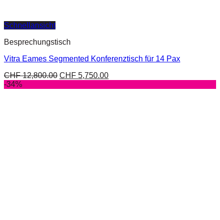
Schnellansicht
Besprechungstisch
Vitra Eames Segmented Konferenztisch für 14 Pax
CHF
12,800.00
CHF
5,750.00
-34%