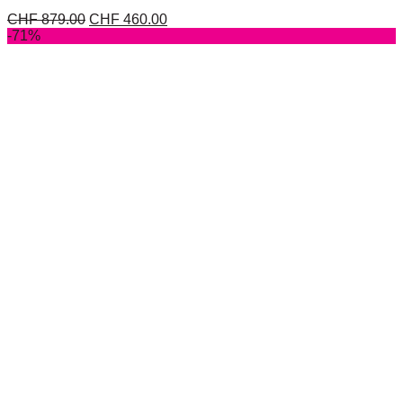
CHF
879.00
CHF
460.00
-71%