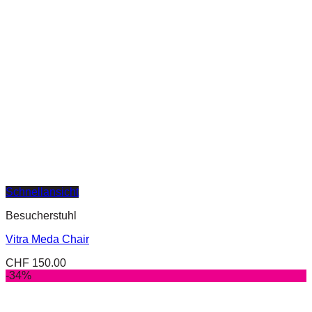
Schnellansicht
Besucherstuhl
Vitra Meda Chair
CHF
150.00
-34%