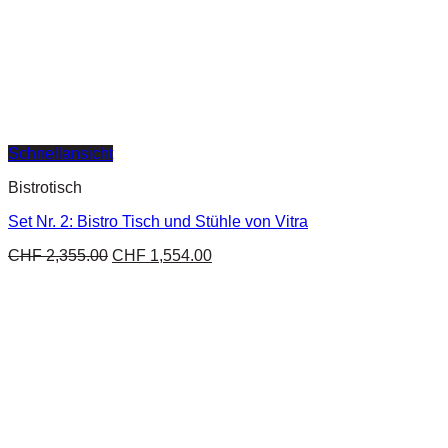
Schnellansicht
Bistrotisch
Set Nr. 2: Bistro Tisch und Stühle von Vitra
CHF
2,355.00
CHF
1,554.00