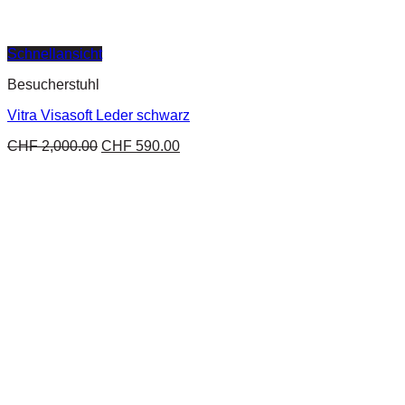
Schnellansicht
Besucherstuhl
Vitra Visasoft Leder schwarz
CHF
2,000.00
CHF
590.00