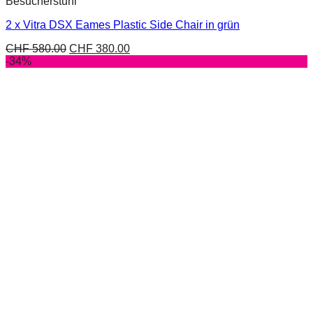
Besucherstuhl
2 x Vitra DSX Eames Plastic Side Chair in grün
CHF
580.00
CHF
380.00
-34%