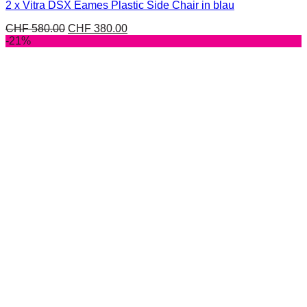
2 x Vitra DSX Eames Plastic Side Chair in blau
CHF
580.00
CHF
380.00
-21%