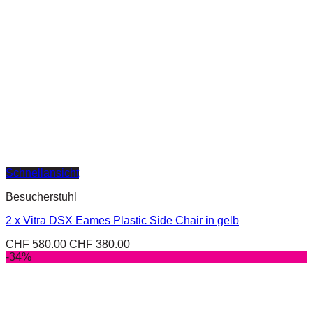
Schnellansicht
Besucherstuhl
2 x Vitra DSX Eames Plastic Side Chair in gelb
CHF
580.00
CHF
380.00
-34%