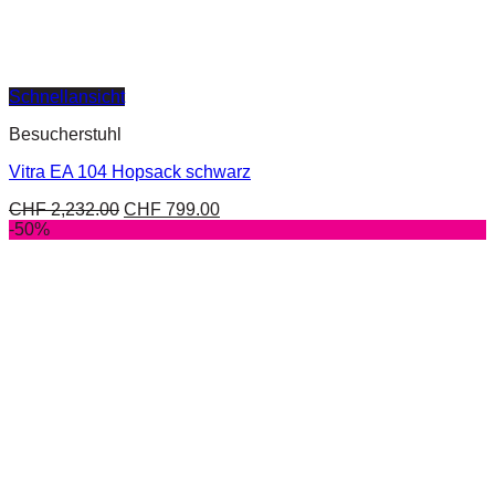
Schnellansicht
Besucherstuhl
Vitra EA 104 Hopsack schwarz
CHF
2,232.00
CHF
799.00
-50%