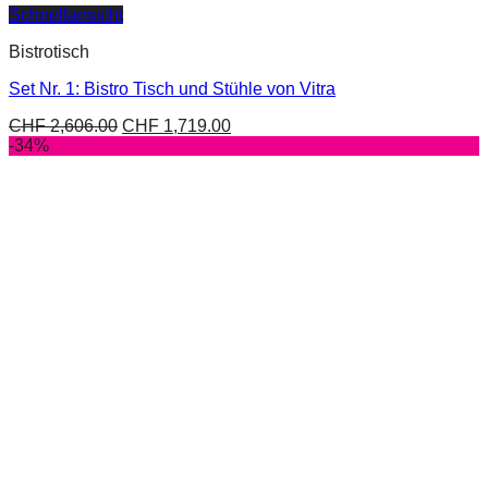
Schnellansicht
Bistrotisch
Set Nr. 1: Bistro Tisch und Stühle von Vitra
CHF
2,606.00
CHF
1,719.00
-34%