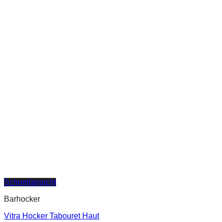
Schnellansicht
Barhocker
Vitra Hocker Tabouret Haut