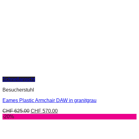
Schnellansicht
Besucherstuhl
Eames Plastic Armchair DAW in granitgrau
CHF
625.00
CHF
570.00
-20%