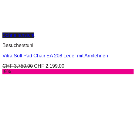
Schnellansicht
Besucherstuhl
Vitra Soft Pad Chair EA 208 Leder mit Armlehnen
CHF
3,750.00
CHF
2,199.00
-9%