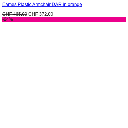
Eames Plastic Armchair DAR in orange
CHF
465.00
CHF
372.00
-64%