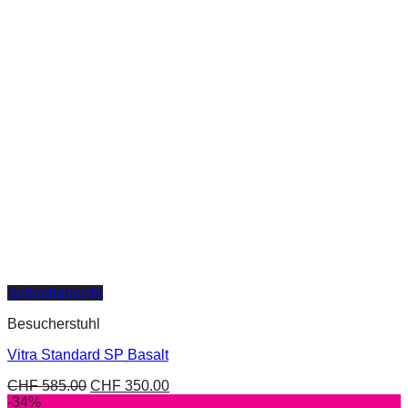
Schnellansicht
Besucherstuhl
Vitra Standard SP Basalt
CHF
585.00
CHF
350.00
-34%