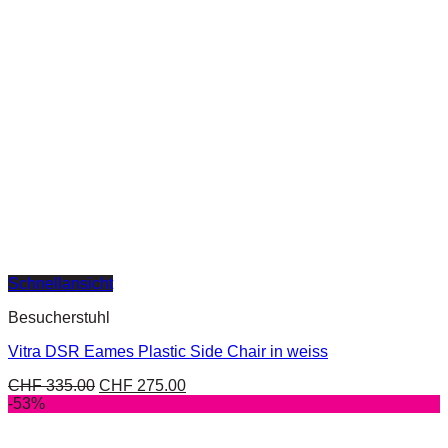
Schnellansicht
Besucherstuhl
Vitra DSR Eames Plastic Side Chair in weiss
CHF
335.00
CHF
275.00
-53%