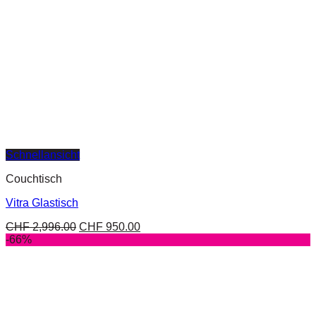
Schnellansicht
Couchtisch
Vitra Glastisch
CHF
2,996.00
CHF
950.00
-66%