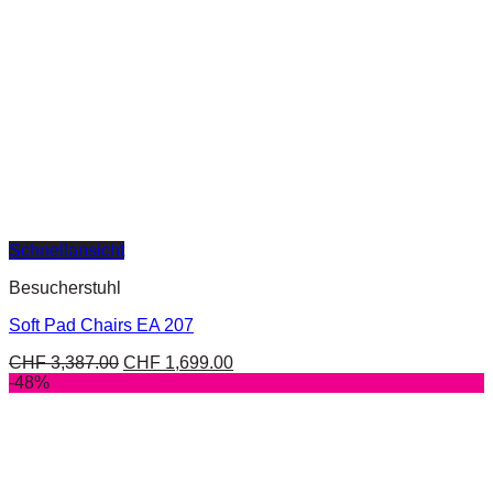
Schnellansicht
Besucherstuhl
Soft Pad Chairs EA 207
CHF
3,387.00
CHF
1,699.00
-48%