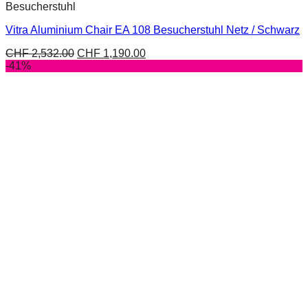
Besucherstuhl
Vitra Aluminium Chair EA 108 Besucherstuhl Netz / Schwarz
CHF
2,532.00
CHF
1,190.00
-41%