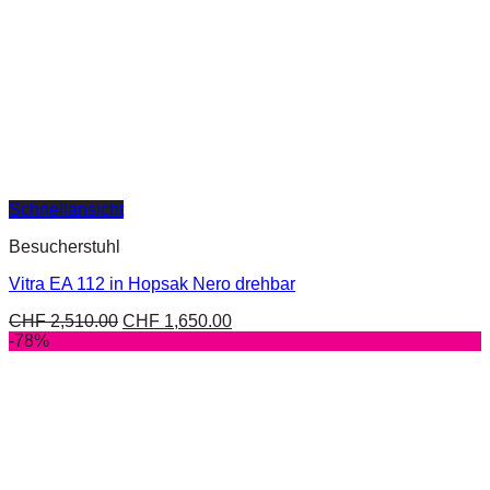
Schnellansicht
Besucherstuhl
Vitra EA 112 in Hopsak Nero drehbar
CHF
2,510.00
CHF
1,650.00
-78%