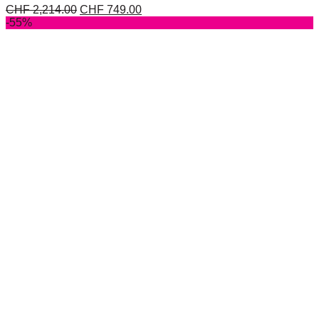
CHF
2,214.00
CHF
749.00
-55%