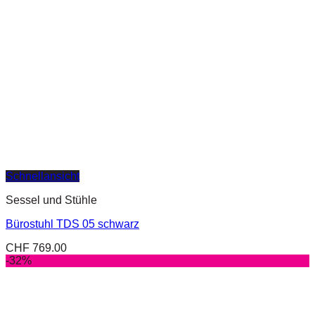
Schnellansicht
Sessel und Stühle
Bürostuhl TDS 05 schwarz
CHF
769.00
-32%