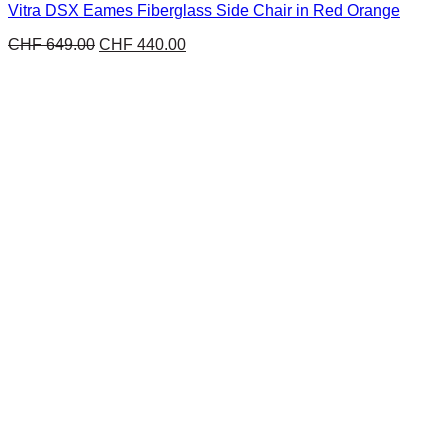
Vitra DSX Eames Fiberglass Side Chair in Red Orange
CHF
649.00
CHF
440.00