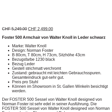
CHF
5,249.00
CHF
2,499.00
Foster 500 Armchair von Walter Knoll in Leder schwarz
Marke: Walter Knoll
Design: Norman Foster
B 80cm, T 80cm, H 73cm, Sitzhöhe 43cm
Bezugsfarbe 1230 black
Bezug Leder
Gestell strichmatt verchromt
Zustand: gebraucht mit leichten Gebrauchsspuren.
Gesamteindruck gut-sehr gut.
Preis pro Stuhl
Können im Showroom in St. Gallen Winkeln besichtigt
werden.
Der FOSTER 500 Sessel von Walter Knoll designed von
Norman Foster ist sehr edel in seiner Ausführung. Die
FOSTER 500 Sessel von Walter Knoll designed von Norman