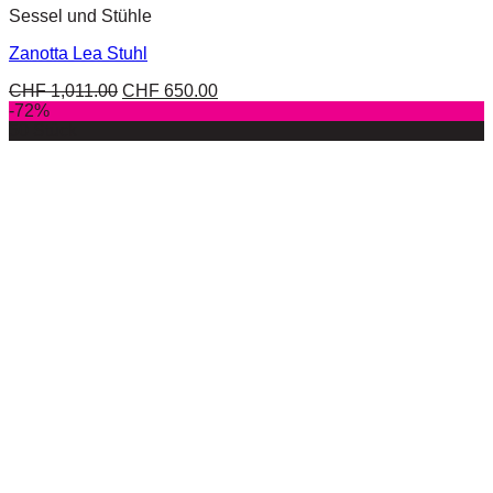
Sessel und Stühle
Zanotta Lea Stuhl
CHF
1,011.00
CHF
650.00
-72%
50 Stück