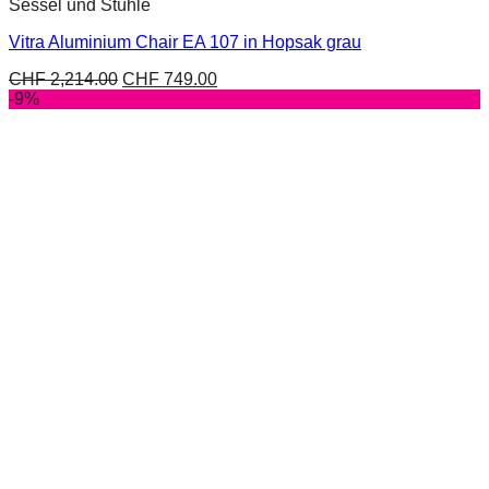
Sessel und Stühle
Vitra Aluminium Chair EA 107 in Hopsak grau
CHF
2,214.00
CHF
749.00
-9%