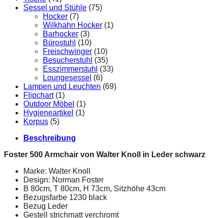
Sessel und Stühle
(75)
Hocker
(7)
Wilkhahn Hocker
(1)
Barhocker
(3)
Bürostuhl
(10)
Freischwinger
(10)
Besucherstuhl
(35)
Esszimmerstuhl
(33)
Loungesessel
(6)
Lampen und Leuchten
(69)
Flipchart
(1)
Outdoor Möbel
(1)
Hygieneartikel
(1)
Korpus
(5)
Beschreibung
Foster 500 Armchair von Walter Knoll in Leder schwarz
Marke: Walter Knoll
Design: Norman Foster
B 80cm, T 80cm, H 73cm, Sitzhöhe 43cm
Bezugsfarbe 1230 black
Bezug Leder
Gestell strichmatt verchromt