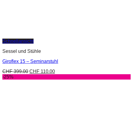
Schnellansicht
Sessel und Stühle
Giroflex 15 – Seminarstuhl
CHF
399.00
CHF
110.00
-25%