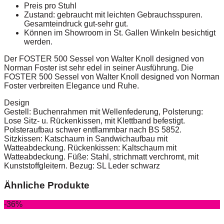
Preis pro Stuhl
Zustand: gebraucht mit leichten Gebrauchsspuren.
Gesamteindruck gut-sehr gut.
Können im Showroom in St. Gallen Winkeln besichtigt
werden.
Der FOSTER 500 Sessel von Walter Knoll designed von
Norman Foster ist sehr edel in seiner Ausführung. Die
FOSTER 500 Sessel von Walter Knoll designed von Norman
Foster verbreiten Elegance und Ruhe.
Design
Gestell: Buchenrahmen mit Wellenfederung, Polsterung:
Lose Sitz- u. Rückenkissen, mit Klettband befestigt.
Polsteraufbau schwer entflammbar nach BS 5852.
Sitzkissen: Katschaum in Sandwichaufbau mit
Watteabdeckung. Rückenkissen: Kaltschaum mit
Watteabdeckung. Füße: Stahl, strichmatt verchromt, mit
Kunststoffgleitern. Bezug: SL Leder schwarz
Ähnliche Produkte
-36%