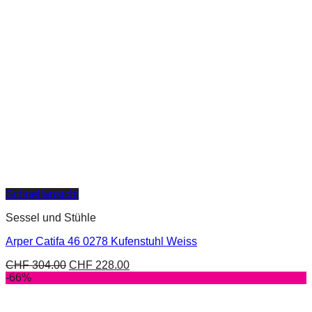
Schnellansicht
Sessel und Stühle
Arper Catifa 46 0278 Kufenstuhl Weiss
CHF
304.00
CHF
228.00
-66%