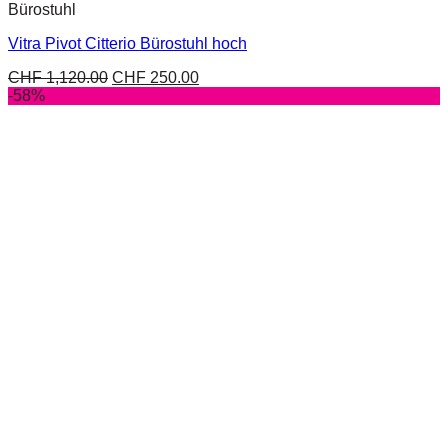
Bürostuhl
Vitra Pivot Citterio Bürostuhl hoch
CHF
1,120.00
CHF
250.00
-58%