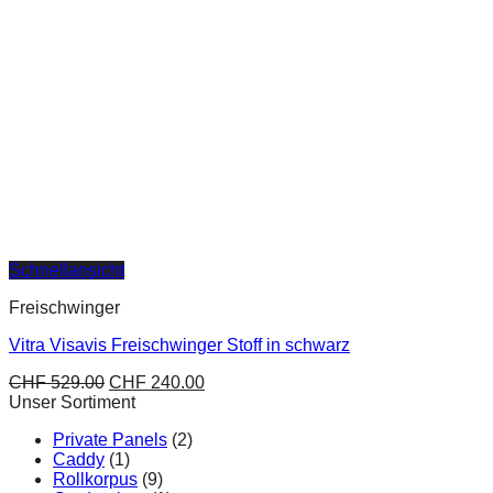
Schnellansicht
Freischwinger
Vitra Visavis Freischwinger Stoff in schwarz
CHF
529.00
CHF
240.00
Unser Sortiment
Private Panels
(2)
Caddy
(1)
Rollkorpus
(9)