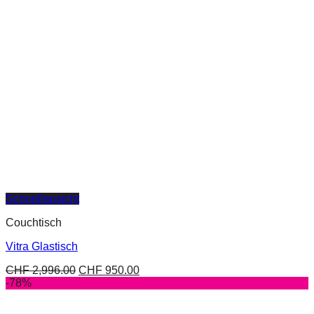
Schnellansicht
Couchtisch
Vitra Glastisch
CHF
2,996.00
CHF
950.00
-78%