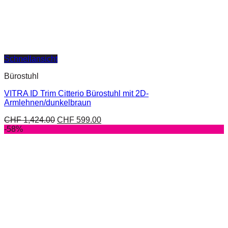
Schnellansicht
Bürostuhl
VITRA ID Trim Citterio Bürostuhl mit 2D-
Armlehnen/dunkelbraun
CHF
1,424.00
CHF
599.00
-58%