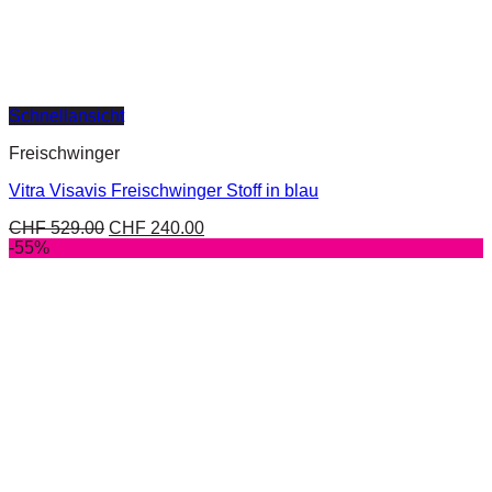
Schnellansicht
Freischwinger
Vitra Visavis Freischwinger Stoff in blau
CHF
529.00
CHF
240.00
-55%