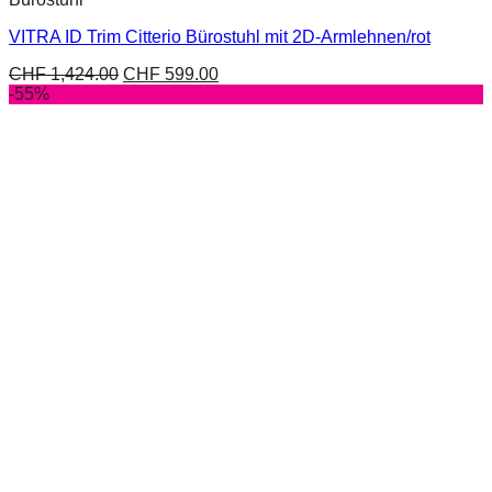
VITRA ID Trim Citterio Bürostuhl mit 2D-Armlehnen/rot
CHF
1,424.00
CHF
599.00
-55%