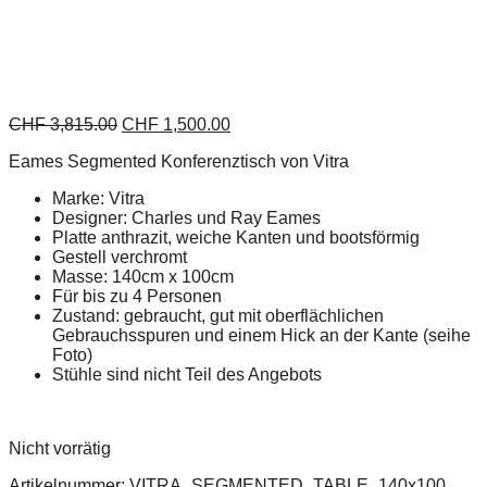
CHF
3,815.00
CHF
1,500.00
Eames Segmented Konferenztisch von Vitra
Marke: Vitra
Designer: Charles und Ray Eames
Platte anthrazit, weiche Kanten und bootsförmig
Gestell verchromt
Masse: 140cm x 100cm
Für bis zu 4 Personen
Zustand: gebraucht, gut mit oberflächlichen
Gebrauchsspuren und einem Hick an der Kante (seihe
Foto)
Stühle sind nicht Teil des Angebots
Nicht vorrätig
Artikelnummer:
VITRA_SEGMENTED_TABLE_140x100