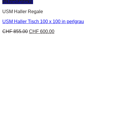
Schnellansicht
USM Haller Regale
USM Haller Tisch 100 x 100 in perlgrau
CHF
855.00
CHF
600.00