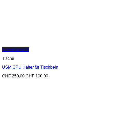
Schnellansicht
Tische
USM CPU Halter für Tischbein
CHF
250.00
CHF
100.00