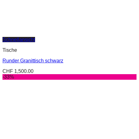
Schnellansicht
Tische
Runder Granittisch schwarz
CHF
1,500.00
-33%