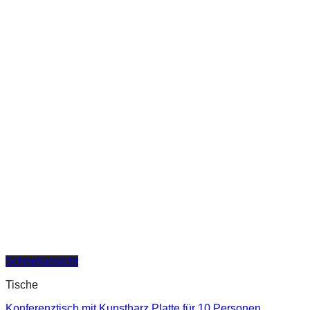
Schnellansicht
Tische
Konferenztisch mit Kunstharz Platte für 10 Personen