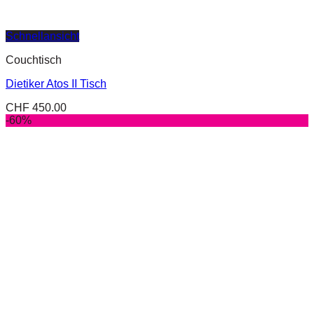
Schnellansicht
Couchtisch
Dietiker Atos II Tisch
CHF
450.00
-60%