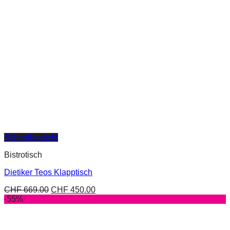
Schnellansicht
Bistrotisch
Dietiker Teos Klapptisch
CHF
669.00
CHF
450.00
-55%