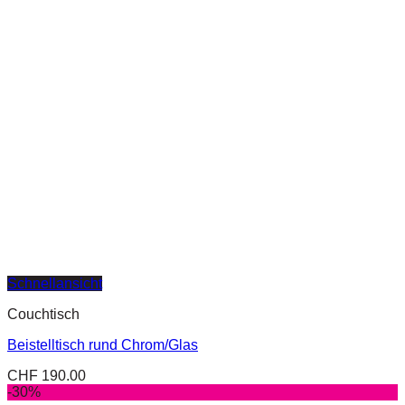
Schnellansicht
Couchtisch
Beistelltisch rund Chrom/Glas
CHF
190.00
-30%