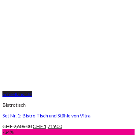
Schnellansicht
Bistrotisch
Set Nr. 1: Bistro Tisch und Stühle von Vitra
CHF
2,606.00
CHF
1,719.00
-34%