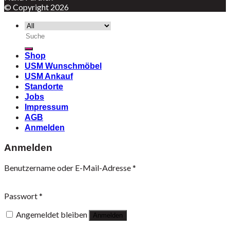
© Copyright 2026
Suche
nach:
Shop
USM Wunschmöbel
USM Ankauf
Standorte
Jobs
Impressum
AGB
Anmelden
Anmelden
Benutzername oder E-Mail-Adresse
*
Passwort
*
Angemeldet bleiben
Anmelden