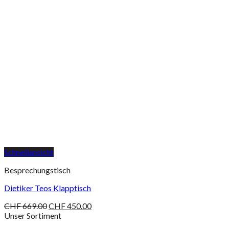
Schnellansicht
Besprechungstisch
Dietiker Teos Klapptisch
CHF
669.00
CHF
450.00
Unser Sortiment