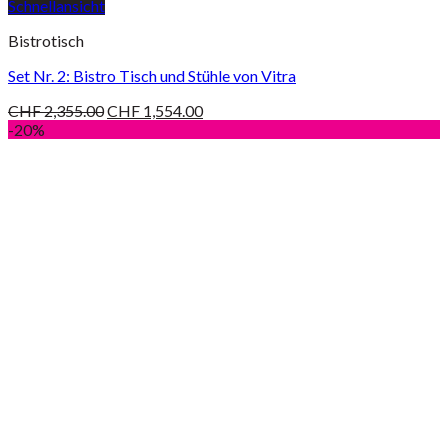
Schnellansicht
Bistrotisch
Set Nr. 2: Bistro Tisch und Stühle von Vitra
CHF
2,355.00
CHF
1,554.00
-20%