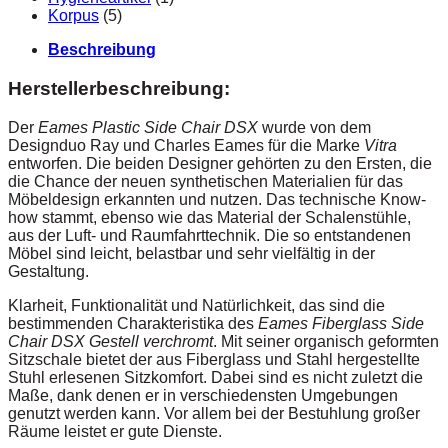
Korpus
(5)
Beschreibung
Herstellerbeschreibung:
Der
Eames Plastic Side Chair DSX
wurde von dem
Designduo Ray und Charles Eames für die Marke
Vitra
entworfen. Die beiden Designer gehörten zu den Ersten, die
die Chance der neuen synthetischen Materialien für das
Möbeldesign erkannten und nutzen. Das technische Know-
how stammt, ebenso wie das Material der Schalenstühle,
aus der Luft- und Raumfahrttechnik. Die so entstandenen
Möbel sind leicht, belastbar und sehr vielfältig in der
Gestaltung.
Klarheit, Funktionalität und Natürlichkeit, das sind die
bestimmenden Charakteristika des
Eames Fiberglass Side
Chair DSX Gestell verchromt
. Mit seiner organisch geformten
Sitzschale bietet der aus Fiberglass und Stahl hergestellte
Stuhl erlesenen Sitzkomfort. Dabei sind es nicht zuletzt die
Maße, dank denen er in verschiedensten Umgebungen
genutzt werden kann. Vor allem bei der Bestuhlung großer
Räume leistet er gute Dienste.