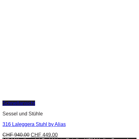
Schnellansicht
Sessel und Stühle
316 Laleggera Stuhl by Alias
CHF
940.00
CHF
449.00