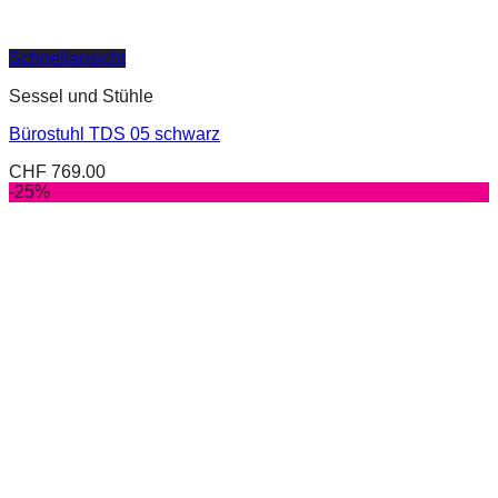
Schnellansicht
Sessel und Stühle
Bürostuhl TDS 05 schwarz
CHF
769.00
-25%