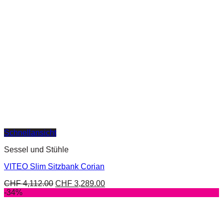
Schnellansicht
Sessel und Stühle
VITEO Slim Sitzbank Corian
CHF
4,112.00
CHF
3,289.00
-34%