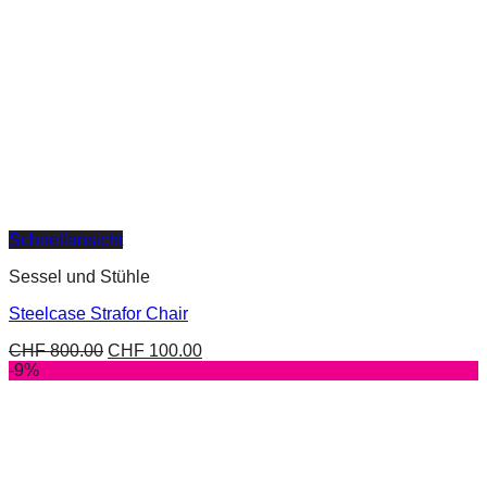
Schnellansicht
Sessel und Stühle
Steelcase Strafor Chair
CHF
800.00
CHF
100.00
-9%