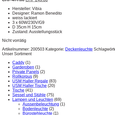
Hersteller: Vibia
Designer: Ramon Benedito
weiss lackiert
3 x 60W/230V/G9
D 35cm H 15cm
Zustand: Ausstellungsstück
Nicht vorrätig
Artikelnummer:
200503
Kategorie:
Deckenleuchte
Schlagwört
Unser Sortiment
Caddy
(1)
Garderoben
(1)
Private Panels
(2)
Rollkorpus
(9)
USM Haller Regale
(83)
USM Haller Tische
(20)
Tische
(41)
Sessel und Stühle
(75)
Lampen und Leuchten
(69)
Aussenbeleuchtung
(1)
Bodenleuchte
(2)
Bürostehleuchte
(1)