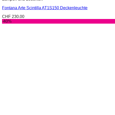
Fontana Arte Scintilla AT1S150 Deckenleuchte
CHF
230.00
-40%