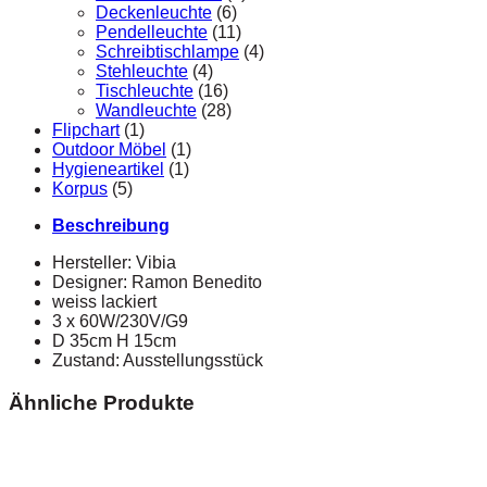
Deckenleuchte
(6)
Pendelleuchte
(11)
Schreibtischlampe
(4)
Stehleuchte
(4)
Tischleuchte
(16)
Wandleuchte
(28)
Flipchart
(1)
Outdoor Möbel
(1)
Hygieneartikel
(1)
Korpus
(5)
Beschreibung
Hersteller: Vibia
Designer: Ramon Benedito
weiss lackiert
3 x 60W/230V/G9
D 35cm H 15cm
Zustand: Ausstellungsstück
Ähnliche Produkte