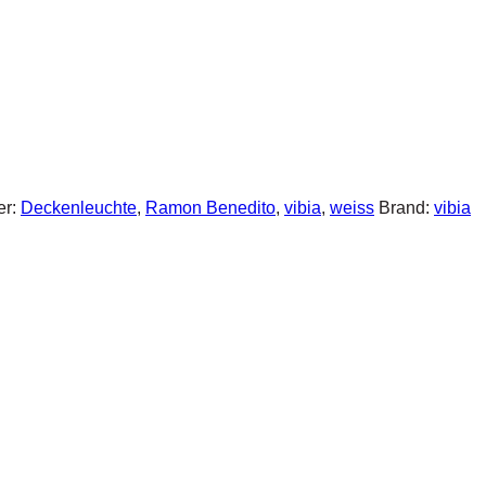
er:
Deckenleuchte
,
Ramon Benedito
,
vibia
,
weiss
Brand:
vibia