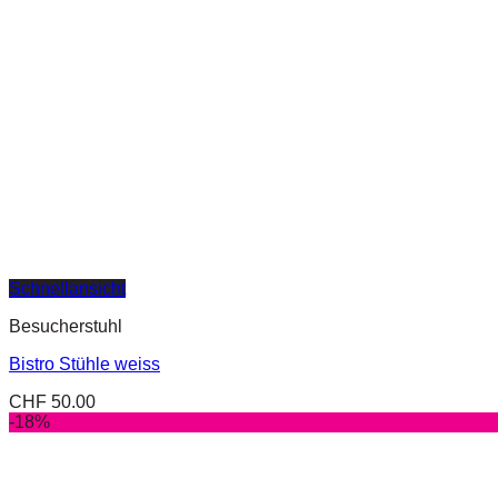
Schnellansicht
Besucherstuhl
Bistro Stühle weiss
CHF
50.00
-18%