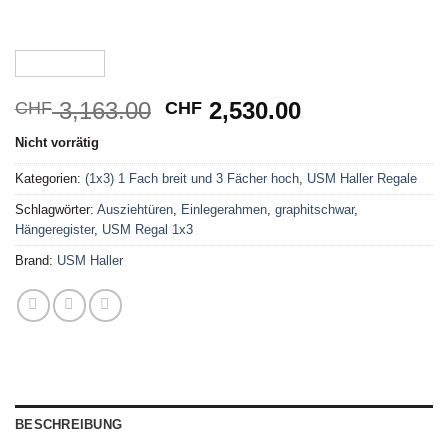
3,163.00
2,530.00
CHF
CHF
Nicht vorrätig
Kategorien:
(1x3) 1 Fach breit und 3 Fächer hoch
,
USM Haller Regale
Schlagwörter:
Ausziehtüren
,
Einlegerahmen
,
graphitschwar
,
Hängeregister
,
USM Regal 1x3
Brand:
USM Haller
BESCHREIBUNG