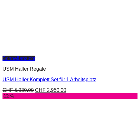
Schnellansicht
USM Haller Regale
USM Haller Komplett Set für 1 Arbeitsplatz
CHF
5,930.00
CHF
2,950.00
-22%