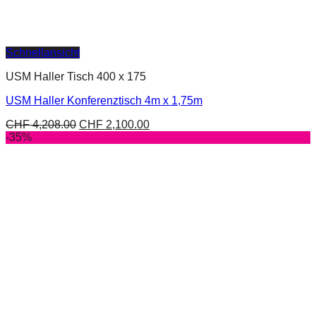
Schnellansicht
USM Haller Tisch 400 x 175
USM Haller Konferenztisch 4m x 1,75m
CHF
4,208.00
CHF
2,100.00
-35%