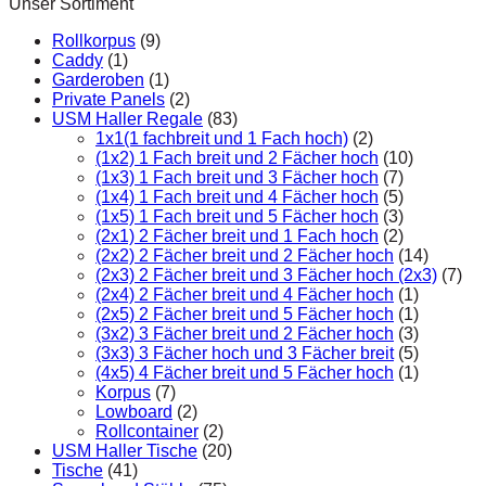
Unser Sortiment
Rollkorpus
(9)
Caddy
(1)
Garderoben
(1)
Private Panels
(2)
USM Haller Regale
(83)
1x1(1 fachbreit und 1 Fach hoch)
(2)
(1x2) 1 Fach breit und 2 Fächer hoch
(10)
(1x3) 1 Fach breit und 3 Fächer hoch
(7)
(1x4) 1 Fach breit und 4 Fächer hoch
(5)
(1x5) 1 Fach breit und 5 Fächer hoch
(3)
(2x1) 2 Fächer breit und 1 Fach hoch
(2)
(2x2) 2 Fächer breit und 2 Fächer hoch
(14)
(2x3) 2 Fächer breit und 3 Fächer hoch (2x3)
(7)
(2x4) 2 Fächer breit und 4 Fächer hoch
(1)
(2x5) 2 Fächer breit und 5 Fächer hoch
(1)
(3x2) 3 Fächer breit und 2 Fächer hoch
(3)
(3x3) 3 Fächer hoch und 3 Fächer breit
(5)
(4x5) 4 Fächer breit und 5 Fächer hoch
(1)
Korpus
(7)
Lowboard
(2)
Rollcontainer
(2)
USM Haller Tische
(20)
Tische
(41)