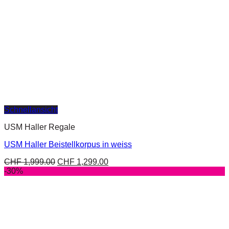
Schnellansicht
USM Haller Regale
USM Haller Beistellkorpus in weiss
CHF
1,999.00
CHF
1,299.00
-30%