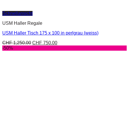
Schnellansicht
USM Haller Regale
USM Haller Tisch 175 x 100 in perlgrau (weiss)
CHF
1,250.00
CHF
750.00
-50%