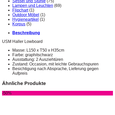
Sessel und Stühle
(75)
Lampen und Leuchten
(69)
Flipchart
(1)
Outdoor Möbel
(1)
Hygieneartikel
(1)
Korpus
(5)
Beschreibung
USM Haller Lowboard
Masse: L150 x T50 x H35cm
Farbe: graphitschwarz
Ausstattung: 2 Ausziehtüren
Zustand: Occasion, mit leichte Gebrauchspuren
Besichtigung nach Absprache, Lieferung gegen
Aufpreis
Ähnliche Produkte
-50%