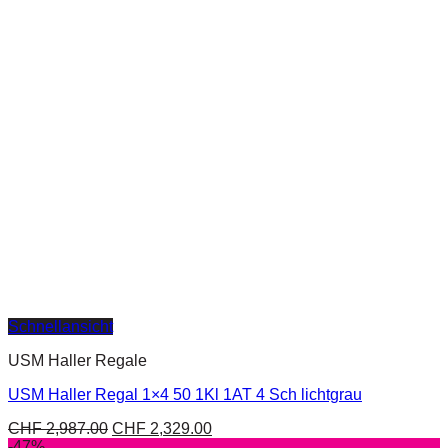
Schnellansicht
USM Haller Regale
USM Haller Regal 1×4 50 1Kl 1AT 4 Sch lichtgrau
CHF
2,987.00
CHF
2,329.00
-47%