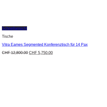
Schnellansicht
Tische
Vitra Eames Segmented Konferenztisch für 14 Pax
CHF
12,800.00
CHF
5,750.00