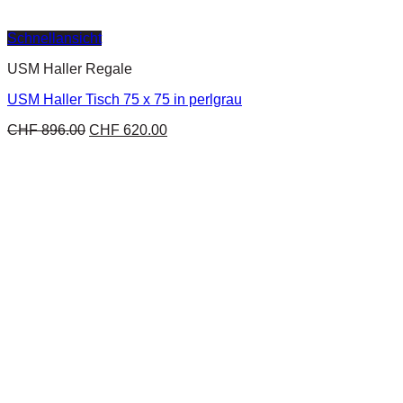
Schnellansicht
USM Haller Regale
USM Haller Tisch 75 x 75 in perlgrau
CHF
896.00
CHF
620.00