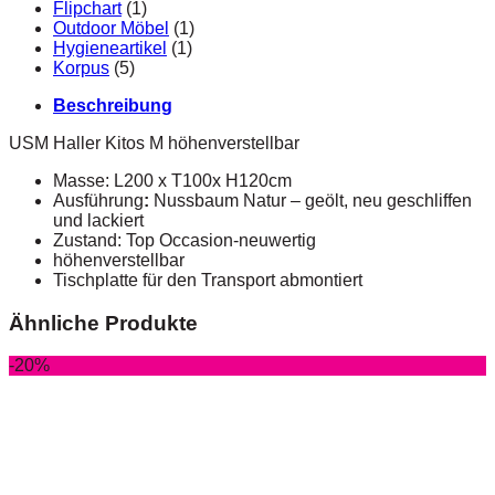
Flipchart
(1)
Outdoor Möbel
(1)
Hygieneartikel
(1)
Korpus
(5)
Beschreibung
USM Haller Kitos M höhenverstellbar
Masse: L200 x T100x H120cm
Ausführung
:
Nussbaum Natur – geölt, neu geschliffen
und lackiert
Zustand: Top Occasion-neuwertig
höhenverstellbar
Tischplatte für den Transport abmontiert
Ähnliche Produkte
-20%