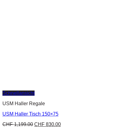
Schnellansicht
USM Haller Regale
USM Haller Tisch 150×75
CHF
1,199.00
CHF
830.00