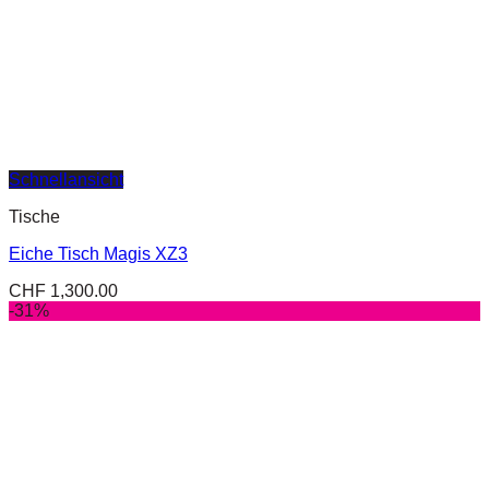
Schnellansicht
Tische
Eiche Tisch Magis XZ3
CHF
1,300.00
-31%