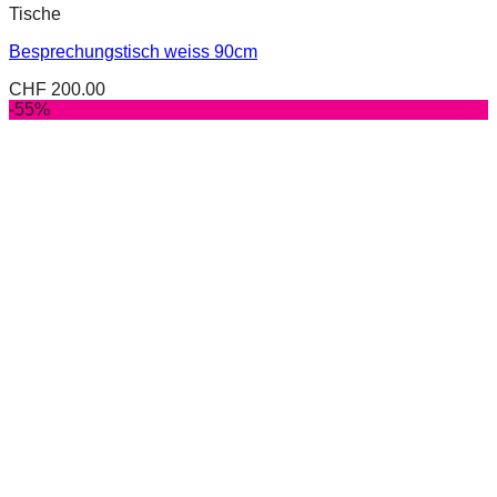
Tische
Besprechungstisch weiss 90cm
CHF
200.00
-55%