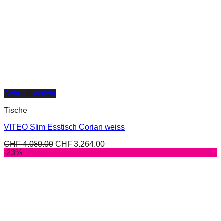
Schnellansicht
Tische
VITEO Slim Esstisch Corian weiss
CHF
4,080.00
CHF
3,264.00
-23%