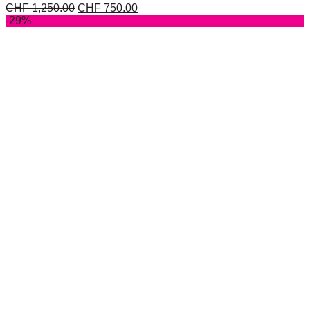
CHF
1,250.00
CHF
750.00
-29%