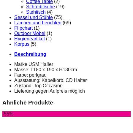
Coffee Table
(2)
Schreibtische
(19)
Stehtisch
(4)
Sessel und Stühle
(75)
Lampen und Leuchten
(69)
Flipchart
(1)
Outdoor Möbel
(1)
Hygieneartikel
(1)
Korpus
(5)
Beschreibung
Marke USM Haller
Masse: L180 x T90 x H130cm
Farbe: perlgrau
Ausstattung: Kabelkorb, CD Halter
Zustand: Top Occasion
Lieferung gegen Aufpreis möglich
Ähnliche Produkte
-55%