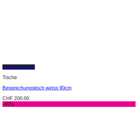
Schnellansicht
Tische
Besprechungstisch weiss 90cm
CHF
200.00
-40%