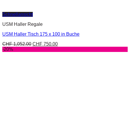
Schnellansicht
USM Haller Regale
USM Haller Tisch 175 x 100 in Buche
CHF
1,052.00
CHF
750.00
-20%