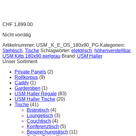
CHF
1,899.00
Nicht vorrätig
Artikelnummer:
USM _K_E_OS_180x90_PG
Kategorien:
Stehtisch
,
Tische
Schlagwörter:
elektrisch
,
höhenverstellbar
,
USM Kitts 180x90 perlgrau
Brand:
USM Haller
Unser Sortiment
Private Panels
(2)
Rollkorpus
(9)
Caddy
(1)
Garderoben
(1)
USM Haller Regale
(83)
USM Haller Tische
(20)
Tische
(41)
Bistrotisch
(4)
Loungetisch
(3)
Couchtisch
(4)
Konferenztisch
(5)
Besprechungstisch
(11)