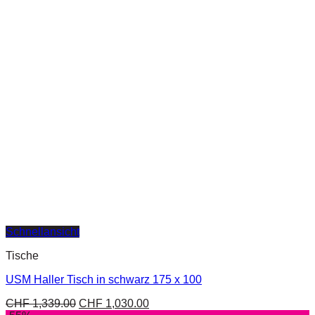
Schnellansicht
Tische
USM Haller Tisch in schwarz 175 x 100
CHF
1,339.00
CHF
1,030.00