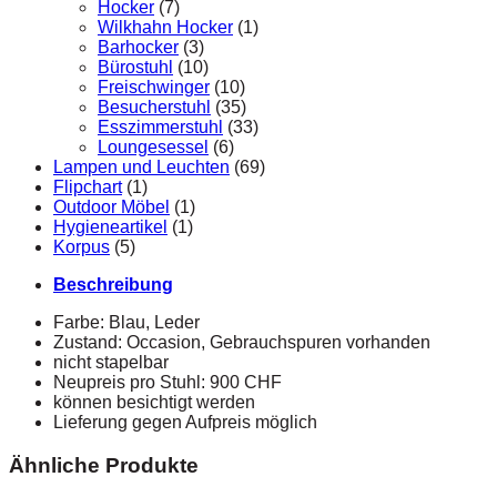
Hocker
(7)
Wilkhahn Hocker
(1)
Barhocker
(3)
Bürostuhl
(10)
Freischwinger
(10)
Besucherstuhl
(35)
Esszimmerstuhl
(33)
Loungesessel
(6)
Lampen und Leuchten
(69)
Flipchart
(1)
Outdoor Möbel
(1)
Hygieneartikel
(1)
Korpus
(5)
Beschreibung
Farbe: Blau, Leder
Zustand: Occasion, Gebrauchspuren vorhanden
nicht stapelbar
Neupreis pro Stuhl: 900 CHF
können besichtigt werden
Lieferung gegen Aufpreis möglich
Ähnliche Produkte