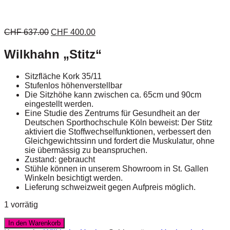
CHF
637.00
CHF
400.00
Wilkhahn „Stitz“
Sitzfläche Kork 35/11
Stufenlos höhenverstellbar
Die Sitzhöhe kann zwischen ca. 65cm und 90cm
eingestellt werden.
Eine Studie des Zentrums für Gesundheit an der
Deutschen Sporthochschule Köln beweist: Der Stitz
aktiviert die Stoffwechselfunktionen, verbessert den
Gleichgewichtssinn und fordert die Muskulatur, ohne
sie übermässig zu beanspruchen.
Zustand: gebraucht
Stühle können in unserem Showroom in St. Gallen
Winkeln besichtigt werden.
Lieferung schweizweit gegen Aufpreis möglich.
1 vorrätig
In den Warenkorb