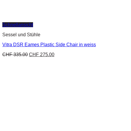
Schnellansicht
Sessel und Stühle
Vitra DSR Eames Plastic Side Chair in weiss
CHF
335.00
CHF
275.00