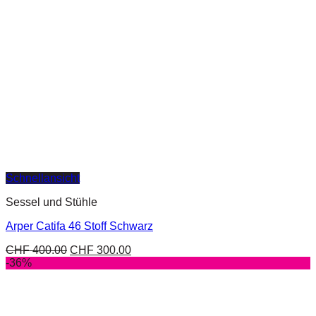
Schnellansicht
Sessel und Stühle
Arper Catifa 46 Stoff Schwarz
CHF
400.00
CHF
300.00
-36%