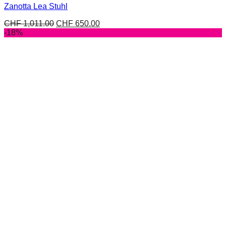
Zanotta Lea Stuhl
CHF
1,011.00
CHF
650.00
-18%