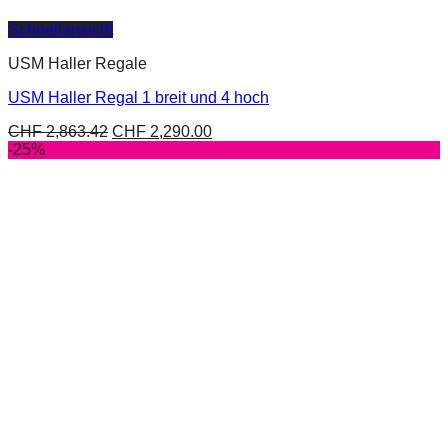
Schnellansicht
USM Haller Regale
USM Haller Regal 1 breit und 4 hoch
CHF
2,863.42
CHF
2,290.00
-25%