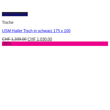
Schnellansicht
Tische
USM Haller Tisch in schwarz 175 x 100
CHF
1,339.00
CHF
1,030.00
-35%