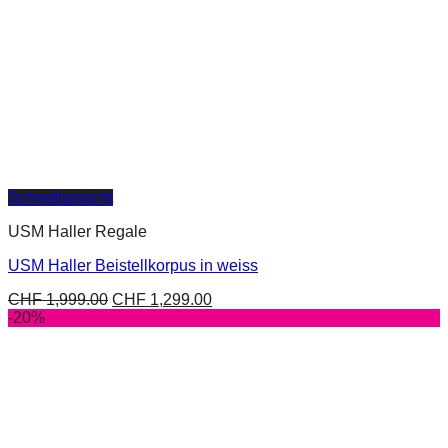
Schnellansicht
USM Haller Regale
USM Haller Beistellkorpus in weiss
CHF
1,999.00
CHF
1,299.00
-20%