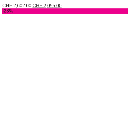
CHF
2,602.00
CHF
2,055.00
-23%