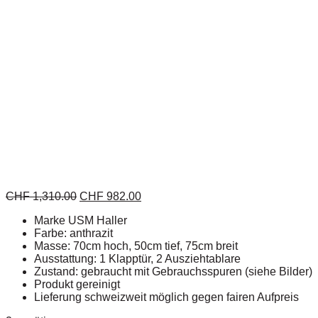
CHF
1,310.00
CHF
982.00
Marke USM Haller
Farbe: anthrazit
Masse: 70cm hoch, 50cm tief, 75cm breit
Ausstattung: 1 Klapptür, 2 Ausziehtablare
Zustand: gebraucht mit Gebrauchsspuren (siehe Bilder)
Produkt gereinigt
Lieferung schweizweit möglich gegen fairen Aufpreis