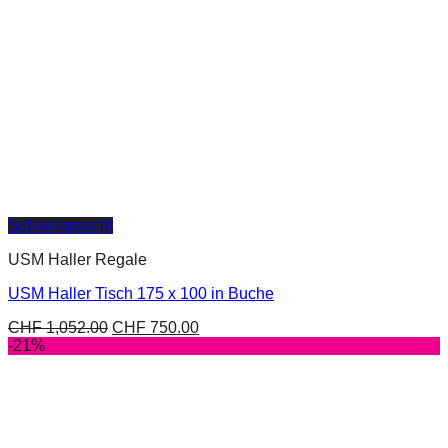
Schnellansicht
USM Haller Regale
USM Haller Tisch 175 x 100 in Buche
CHF
1,052.00
CHF
750.00
-21%