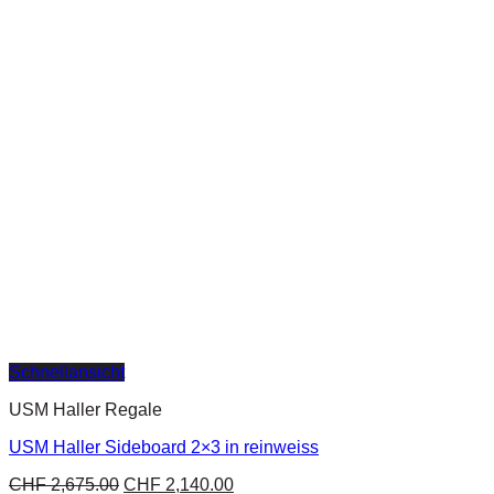
Schnellansicht
USM Haller Regale
USM Haller Sideboard 2×3 in reinweiss
CHF
2,675.00
CHF
2,140.00