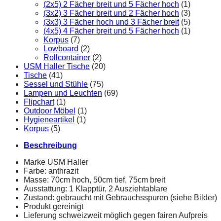
(2x5) 2 Fächer breit und 5 Fächer hoch
(1)
(3x2) 3 Fächer breit und 2 Fächer hoch
(3)
(3x3) 3 Fächer hoch und 3 Fächer breit
(5)
(4x5) 4 Fächer breit und 5 Fächer hoch
(1)
Korpus
(7)
Lowboard
(2)
Rollcontainer
(2)
USM Haller Tische
(20)
Tische
(41)
Sessel und Stühle
(75)
Lampen und Leuchten
(69)
Flipchart
(1)
Outdoor Möbel
(1)
Hygieneartikel
(1)
Korpus
(5)
Beschreibung
Marke USM Haller
Farbe: anthrazit
Masse: 70cm hoch, 50cm tief, 75cm breit
Ausstattung: 1 Klapptür, 2 Ausziehtablare
Zustand: gebraucht mit Gebrauchsspuren (siehe Bilder)
Produkt gereinigt
Lieferung schweizweit möglich gegen fairen Aufpreis