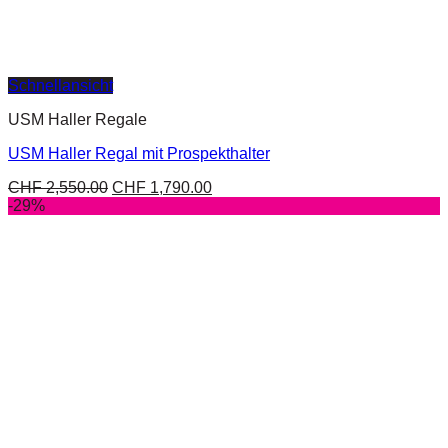
Schnellansicht
USM Haller Regale
USM Haller Regal mit Prospekthalter
CHF
2,550.00
CHF
1,790.00
-29%