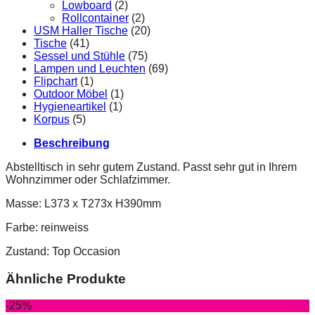
Lowboard
(2)
Rollcontainer
(2)
USM Haller Tische
(20)
Tische
(41)
Sessel und Stühle
(75)
Lampen und Leuchten
(69)
Flipchart
(1)
Outdoor Möbel
(1)
Hygieneartikel
(1)
Korpus
(5)
Beschreibung
Abstelltisch in sehr gutem Zustand. Passt sehr gut in Ihrem
Wohnzimmer oder Schlafzimmer.
Masse: L373 x T273x H390mm
Farbe: reinweiss
Zustand: Top Occasion
Ähnliche Produkte
-25%