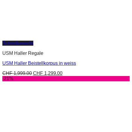
Schnellansicht
USM Haller Regale
USM Haller Beistellkorpus in weiss
CHF
1,999.00
CHF
1,299.00
-21%