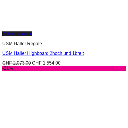
Schnellansicht
USM Haller Regale
USM Haller Highboard 2hoch und 1breit
CHF
2,073.00
CHF
1,554.00
-21%