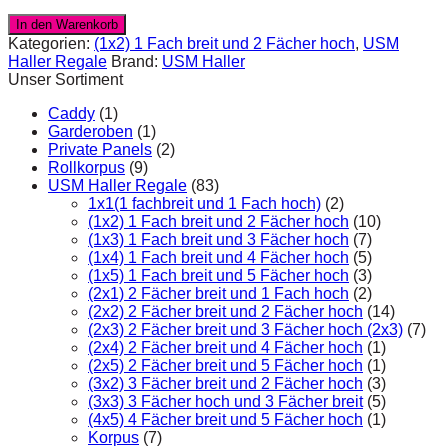
In den Warenkorb
Kategorien:
(1x2) 1 Fach breit und 2 Fächer hoch
,
USM
Haller Regale
Brand:
USM Haller
Unser Sortiment
Caddy
(1)
Garderoben
(1)
Private Panels
(2)
Rollkorpus
(9)
USM Haller Regale
(83)
1x1(1 fachbreit und 1 Fach hoch)
(2)
(1x2) 1 Fach breit und 2 Fächer hoch
(10)
(1x3) 1 Fach breit und 3 Fächer hoch
(7)
(1x4) 1 Fach breit und 4 Fächer hoch
(5)
(1x5) 1 Fach breit und 5 Fächer hoch
(3)
(2x1) 2 Fächer breit und 1 Fach hoch
(2)
(2x2) 2 Fächer breit und 2 Fächer hoch
(14)
(2x3) 2 Fächer breit und 3 Fächer hoch (2x3)
(7)
(2x4) 2 Fächer breit und 4 Fächer hoch
(1)
(2x5) 2 Fächer breit und 5 Fächer hoch
(1)
(3x2) 3 Fächer breit und 2 Fächer hoch
(3)
(3x3) 3 Fächer hoch und 3 Fächer breit
(5)
(4x5) 4 Fächer breit und 5 Fächer hoch
(1)
Korpus
(7)