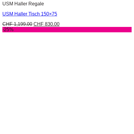
USM Haller Regale
USM Haller Tisch 150×75
CHF
1,199.00
CHF
830.00
-25%