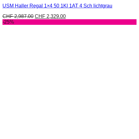
USM Haller Regal 1×4 50 1Kl 1AT 4 Sch lichtgrau
CHF
2,987.00
CHF
2,329.00
-25%