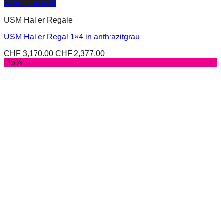
Schnellansicht
USM Haller Regale
USM Haller Regal 1×4 in anthrazitgrau
CHF
3,170.00
CHF
2,377.00
-35%