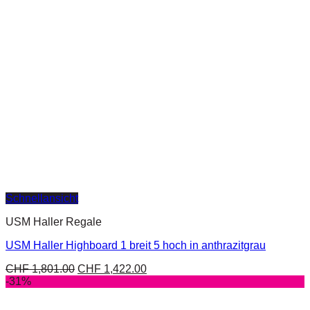
Schnellansicht
USM Haller Regale
USM Haller Highboard 1 breit 5 hoch in anthrazitgrau
CHF
1,801.00
CHF
1,422.00
-31%