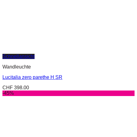
Schnellansicht
Wandleuchte
Lucitalia zero parethe H SR
CHF
398.00
-45%