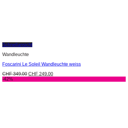
Schnellansicht
Wandleuchte
Foscarini Le Soleil Wandleuchte weiss
CHF
349.00
CHF
249.00
-42%