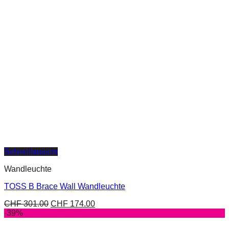
Schnellansicht
Wandleuchte
TOSS B Brace Wall Wandleuchte
CHF
301.00
CHF
174.00
-39%