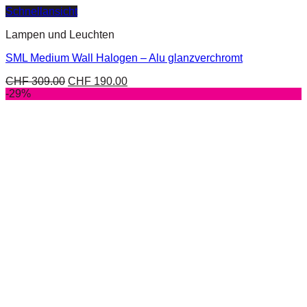
Schnellansicht
Lampen und Leuchten
SML Medium Wall Halogen – Alu glanzverchromt
CHF
309.00
CHF
190.00
-29%