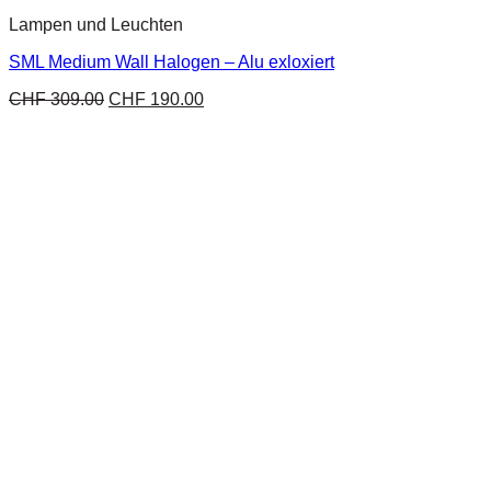
Lampen und Leuchten
SML Medium Wall Halogen – Alu exloxiert
CHF
309.00
CHF
190.00