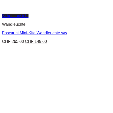
Schnellansicht
Wandleuchte
Foscarini Mini-Kite Wandleuchte s/w
CHF
265.00
CHF
149.00