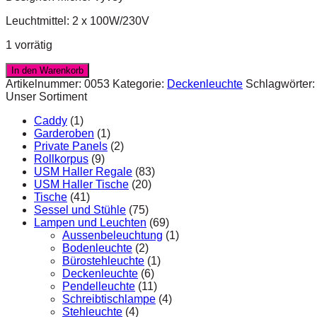
Leuchtmittel: 2 x 100W/230V
1 vorrätig
In den Warenkorb
Artikelnummer:
0053
Kategorie:
Deckenleuchte
Schlagwörter
Unser Sortiment
Caddy
(1)
Garderoben
(1)
Private Panels
(2)
Rollkorpus
(9)
USM Haller Regale
(83)
USM Haller Tische
(20)
Tische
(41)
Sessel und Stühle
(75)
Lampen und Leuchten
(69)
Aussenbeleuchtung
(1)
Bodenleuchte
(2)
Bürostehleuchte
(1)
Deckenleuchte
(6)
Pendelleuchte
(11)
Schreibtischlampe
(4)
Stehleuchte
(4)