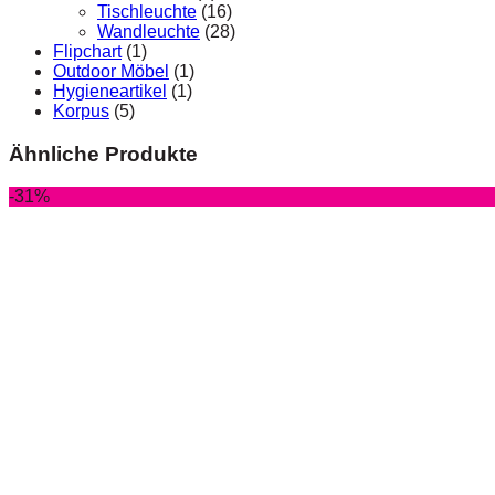
Tischleuchte
(16)
Wandleuchte
(28)
Flipchart
(1)
Outdoor Möbel
(1)
Hygieneartikel
(1)
Korpus
(5)
Ähnliche Produkte
-31%