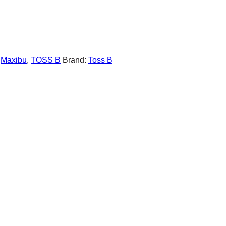
:
Maxibu
,
TOSS B
Brand:
Toss B