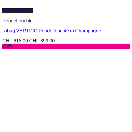
Schnellansicht
Pendelleuchte
Ribag VERTICO Pendelleuchte in Champagne
CHF
618.00
CHF
399.00
-39%