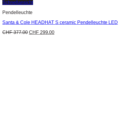
Schnellansicht
Pendelleuchte
Santa & Cole HEADHAT S ceramic Pendelleuchte LED
CHF
377.00
CHF
299.00