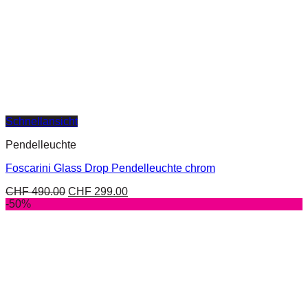
Schnellansicht
Pendelleuchte
Foscarini Glass Drop Pendelleuchte chrom
CHF
490.00
CHF
299.00
-50%