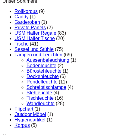
Unser Sortiment
Rollkorpus
(9)
Caddy
(1)
Garderoben
(1)
Private Panels
(2)
USM Haller Regale
(83)
USM Haller Tische
(20)
Tische
(41)
Sessel und Stühle
(75)
Lampen und Leuchten
(69)
Aussenbeleuchtung
(1)
Bodenleuchte
(2)
Bürostehleuchte
(1)
Deckenleuchte
(6)
Pendelleuchte
(11)
Schreibtischlampe
(4)
Stehleuchte
(4)
Tischleuchte
(16)
Wandleuchte
(28)
Flipchart
(1)
Outdoor Möbel
(1)
Hygieneartikel
(1)
Korpus
(5)