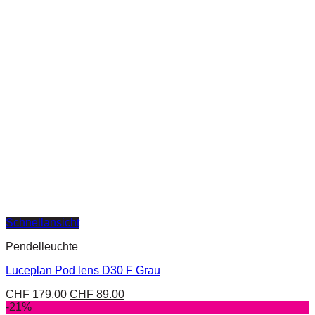
Schnellansicht
Pendelleuchte
Luceplan Pod lens D30 F Grau
CHF
179.00
CHF
89.00
-21%