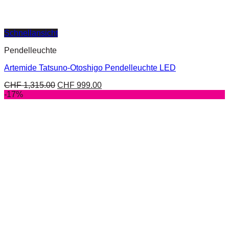
Schnellansicht
Pendelleuchte
Artemide Tatsuno-Otoshigo Pendelleuchte LED
CHF
1,315.00
CHF
999.00
-17%