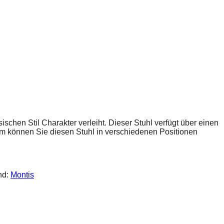
chen Stil Charakter verleiht. Dieser Stuhl verfügt über einen
orm können Sie diesen Stuhl in verschiedenen Positionen
nd:
Montis