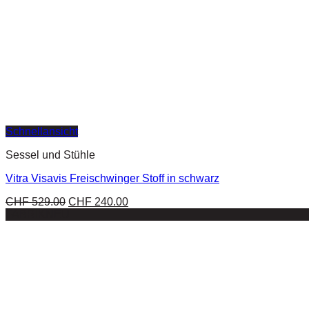
Schnellansicht
Sessel und Stühle
Vitra Visavis Freischwinger Stoff in schwarz
CHF
529.00
CHF
240.00
FABRIKNEU