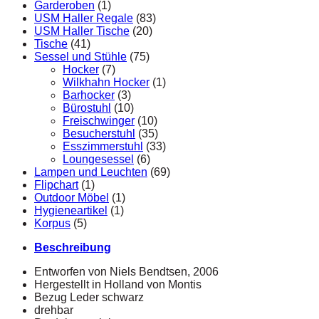
Garderoben
(1)
USM Haller Regale
(83)
USM Haller Tische
(20)
Tische
(41)
Sessel und Stühle
(75)
Hocker
(7)
Wilkhahn Hocker
(1)
Barhocker
(3)
Bürostuhl
(10)
Freischwinger
(10)
Besucherstuhl
(35)
Esszimmerstuhl
(33)
Loungesessel
(6)
Lampen und Leuchten
(69)
Flipchart
(1)
Outdoor Möbel
(1)
Hygieneartikel
(1)
Korpus
(5)
Beschreibung
Entworfen von Niels Bendtsen, 2006
Hergestellt in Holland von Montis
Bezug Leder schwarz
drehbar