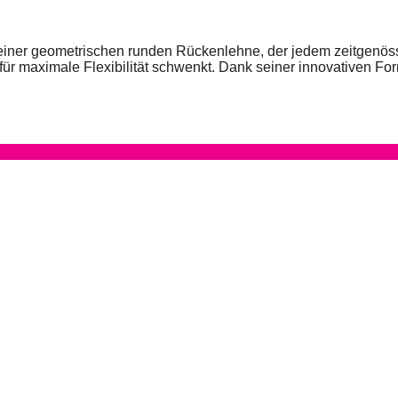
einer geometrischen runden Rückenlehne, der jedem zeitgenössis
 für maximale Flexibilität schwenkt. Dank seiner innovativen F