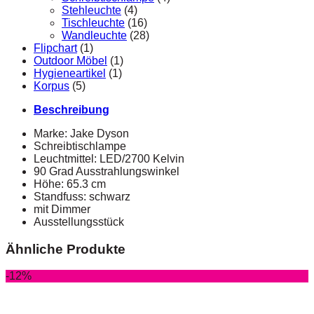
Stehleuchte
(4)
Tischleuchte
(16)
Wandleuchte
(28)
Flipchart
(1)
Outdoor Möbel
(1)
Hygieneartikel
(1)
Korpus
(5)
Beschreibung
Marke: Jake Dyson
Schreibtischlampe
Leuchtmittel: LED/2700 Kelvin
90 Grad Ausstrahlungswinkel
Höhe: 65.3 cm
Standfuss: schwarz
mit Dimmer
Ausstellungsstück
Ähnliche Produkte
-12%