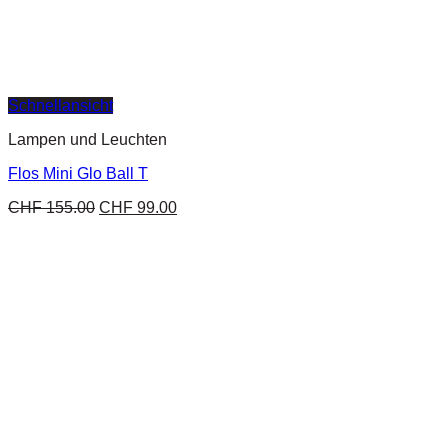
Schnellansicht
Lampen und Leuchten
Flos Mini Glo Ball T
CHF
155.00
CHF
99.00