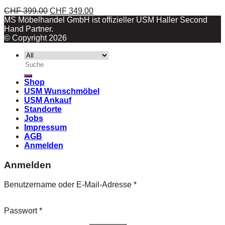
CHF
399.00
CHF
349.00
MS Möbelhandel GmbH ist offizieller USM Haller Second
Hand Partner.
© Copyright 2026
Suche
nach:
Shop
USM Wunschmöbel
USM Ankauf
Standorte
Jobs
Impressum
AGB
Anmelden
Anmelden
Benutzername oder E-Mail-Adresse
*
Passwort
*