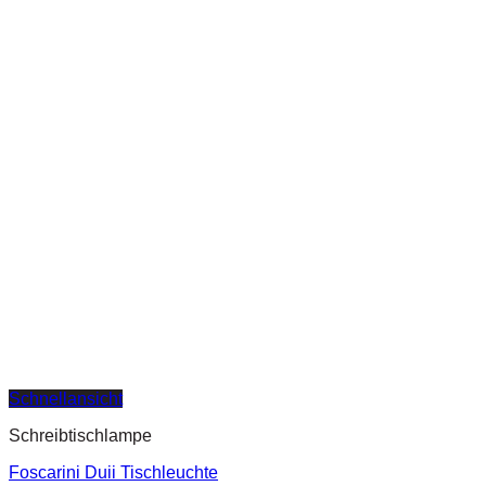
Schnellansicht
Schreibtischlampe
Foscarini Duii Tischleuchte