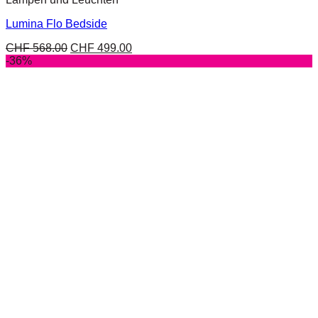
Lumina Flo Bedside
CHF
568.00
CHF
499.00
-36%