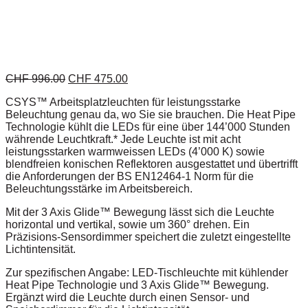
CHF
996.00
CHF
475.00
CSYS™ Arbeitsplatzleuchten für leistungsstarke
Beleuchtung genau da, wo Sie sie brauchen. Die Heat Pipe
Technologie kühlt die LEDs für eine über 144’000 Stunden
währende Leuchtkraft.* Jede Leuchte ist mit acht
leistungsstarken warmweissen LEDs (4’000 K) sowie
blendfreien konischen Reflektoren ausgestattet und übertrifft
die Anforderungen der BS EN12464-1 Norm für die
Beleuchtungsstärke im Arbeitsbereich.
Mit der 3 Axis Glide™ Bewegung lässt sich die Leuchte
horizontal und vertikal, sowie um 360° drehen. Ein
Präzisions-Sensordimmer speichert die zuletzt eingestellte
Lichtintensität.
Zur spezifischen Angabe: LED-Tischleuchte mit kühlender
Heat Pipe Technologie und 3 Axis Glide™ Bewegung.
Ergänzt wird die Leuchte durch einen Sensor- und