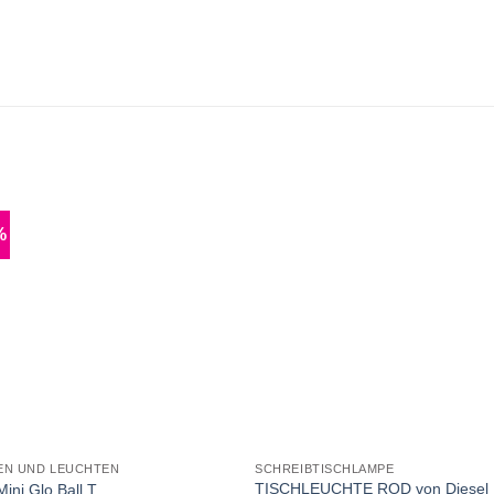
%
EN UND LEUCHTEN
SCHREIBTISCHLAMPE
TISCHLEUCHTE ROD von Diesel
Mini Glo Ball T