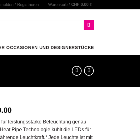
melden / Registrieren
Warenkorb /
CHF
0.00
ER OCCASIONEN UND DESIGNERSTÜCKE
.00
für leistungsstarke Beleuchtung genau
 Heat Pipe Technologie kühlt die LEDs für
hrende Leuchtkraft.* Jede Leuchte ist mit