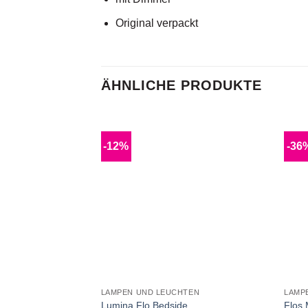
Original verpackt
ÄHNLICHE PRODUKTE
-12%
-36
LAMPEN UND LEUCHTEN
LAMP
Lumina Flo Bedside
Flos 