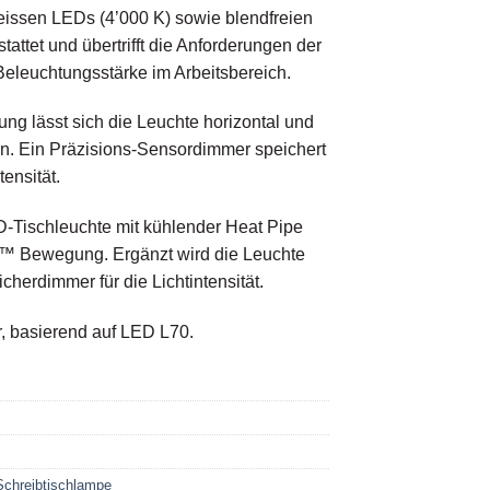
eissen LEDs (4’000 K) sowie blendfreien
attet und übertrifft die Anforderungen der
eleuchtungsstärke im Arbeitsbereich.
ng lässt sich die Leuchte horizontal und
en. Ein Präzisions-Sensordimmer speichert
tensität.
D-Tischleuchte mit kühlender Heat Pipe
e™ Bewegung. Ergänzt wird die Leuchte
herdimmer für die Lichtintensität.
, basierend auf LED L70.
Schreibtischlampe