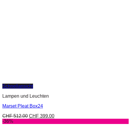
Schnellansicht
Lampen und Leuchten
Marset Pleat Box24
CHF
512.00
CHF
399.00
-36%