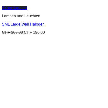
Schnellansicht
Lampen und Leuchten
SML Large Wall Halogen
CHF
309.00
CHF
190.00