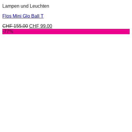
Lampen und Leuchten
Flos Mini Glo Ball T
CHF
155.00
CHF
99.00
-77%