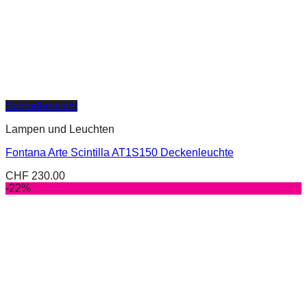
Schnellansicht
Lampen und Leuchten
Fontana Arte Scintilla AT1S150 Deckenleuchte
CHF
230.00
-22%