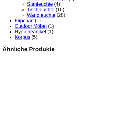
Stehleuchte
(4)
Tischleuchte
(16)
Wandleuchte
(28)
Flipchart
(1)
Outdoor Möbel
(1)
Hygieneartikel
(1)
Korpus
(5)
Ähnliche Produkte