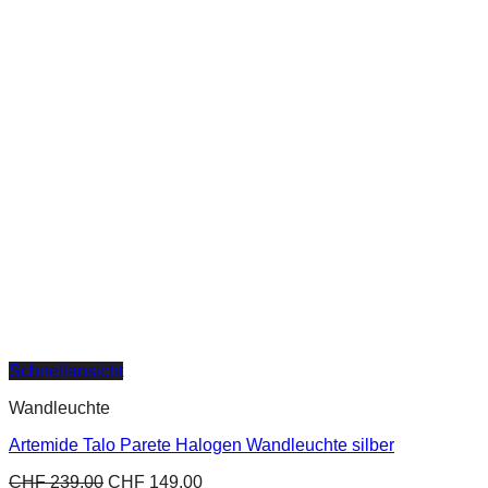
Schnellansicht
Wandleuchte
Artemide Talo Parete Halogen Wandleuchte silber
CHF
239.00
CHF
149.00