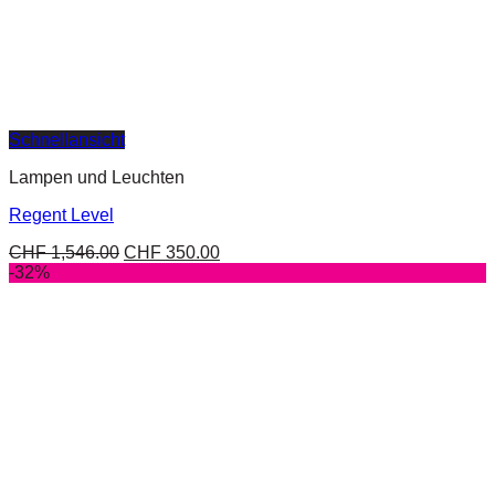
Schnellansicht
Lampen und Leuchten
Regent Level
CHF
1,546.00
CHF
350.00
-32%