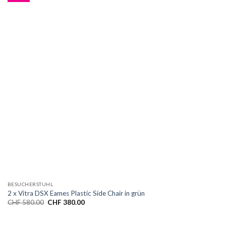
BESUCHERSTUHL
2 x Vitra DSX Eames Plastic Side Chair in grün
CHF
580.00
CHF
380.00