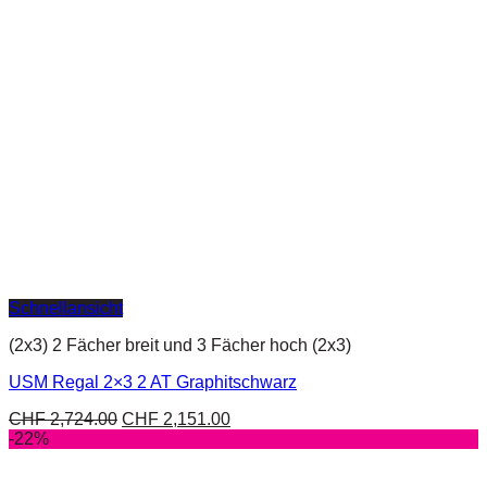
Schnellansicht
(2x3) 2 Fächer breit und 3 Fächer hoch (2x3)
USM Regal 2×3 2 AT Graphitschwarz
CHF
2,724.00
CHF
2,151.00
-22%