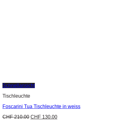
Schnellansicht
Tischleuchte
Foscarini Tua Tischleuchte in weiss
CHF
210.00
CHF
130.00