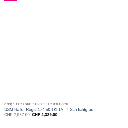
(1X3) 1 FACH BREIT UND 3 FÄCHER HOCH
USM Haller Regal 1×4 50 1Kl 1AT 4 Sch lichtgrau
CHF
2,987.00
CHF
2,329.00