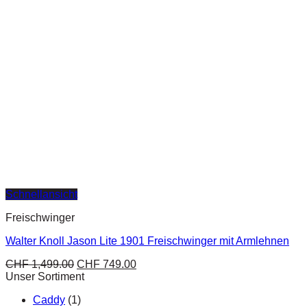
Schnellansicht
Freischwinger
Walter Knoll Jason Lite 1901 Freischwinger mit Armlehnen
CHF
1,499.00
CHF
749.00
Unser Sortiment
Caddy
(1)