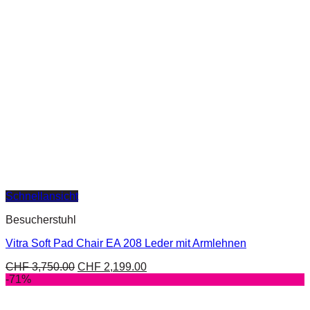
Schnellansicht
Besucherstuhl
Vitra Soft Pad Chair EA 208 Leder mit Armlehnen
CHF
3,750.00
CHF
2,199.00
-71%