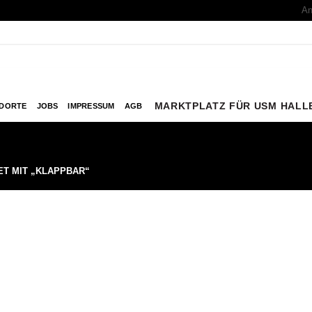
An
MARKTPLATZ FÜR USM HALL
DORTE
JOBS
IMPRESSUM
AGB
T MIT „KLAPPBAR“