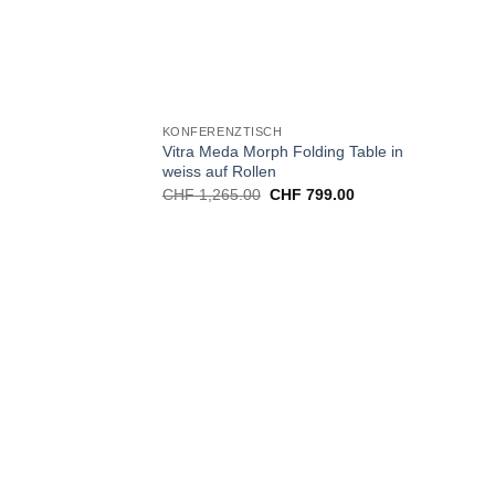
KONFERENZTISCH
Vitra Meda Morph Folding Table in
weiss auf Rollen
CHF
1,265.00
CHF
799.00