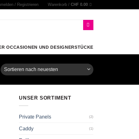
melden / Registrieren
Warenkorb /
CHF
0.00
ER OCCASIONEN UND DESIGNERSTÜCKE
UNSER SORTIMENT
Private Panels
(2)
Caddy
(1)