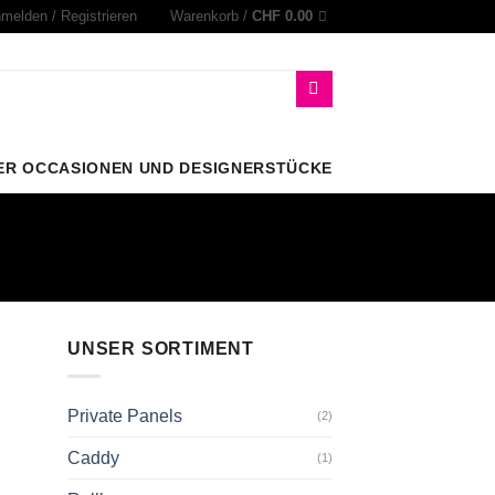
melden / Registrieren
Warenkorb /
CHF
0.00
ER OCCASIONEN UND DESIGNERSTÜCKE
UNSER SORTIMENT
Private Panels
(2)
Caddy
(1)