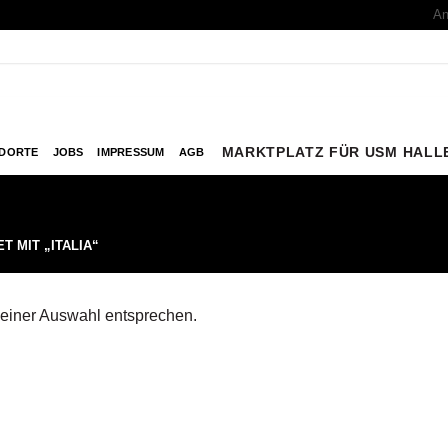
An
MARKTPLATZ FÜR USM HALL
DORTE
JOBS
IMPRESSUM
AGB
 MIT „ITALIA“
deiner Auswahl entsprechen.