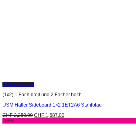
Schnellansicht
(1x2) 1 Fach breit und 2 Fächer hoch
USM Haller Sideboard 1×2 1ET2A6 Stahlblau
CHF
2,250.00
CHF
1,687.00
-19%