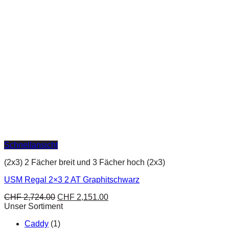
Schnellansicht
(2x3) 2 Fächer breit und 3 Fächer hoch (2x3)
USM Regal 2×3 2 AT Graphitschwarz
CHF
2,724.00
CHF
2,151.00
Unser Sortiment
Caddy
(1)