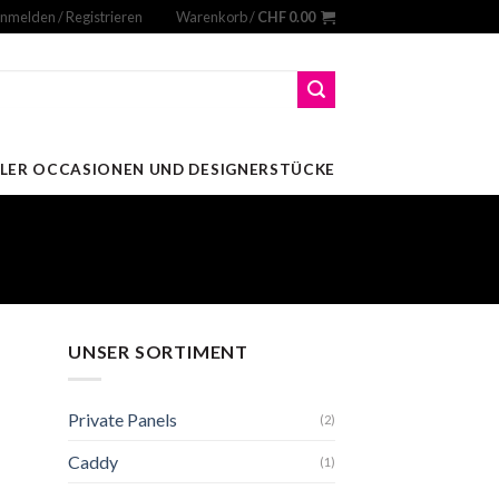
nmelden / Registrieren
Warenkorb /
CHF
0.00
LER OCCASIONEN UND DESIGNERSTÜCKE
UNSER SORTIMENT
Private Panels
(2)
Caddy
(1)