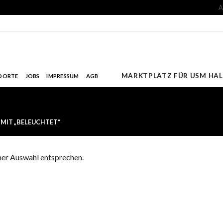
A
MARKTPLATZ FÜR USM HAL
DORTE
JOBS
IMPRESSUM
AGB
IT „BELEUCHTET“
ner Auswahl entsprechen.