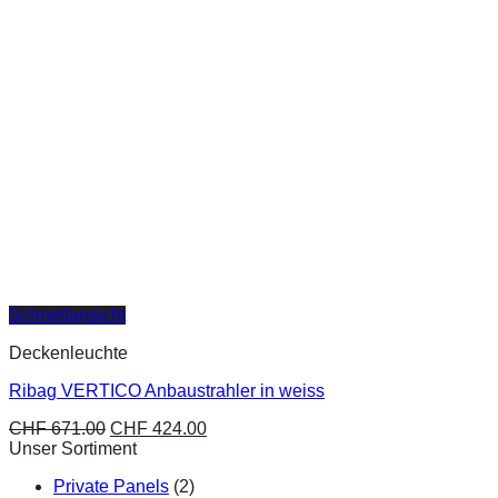
Schnellansicht
Deckenleuchte
Ribag VERTICO Anbaustrahler in weiss
CHF
671.00
CHF
424.00
Unser Sortiment
Private Panels
(2)