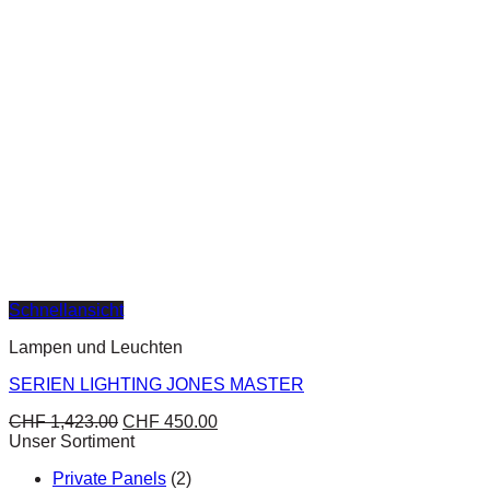
Schnellansicht
Lampen und Leuchten
SERIEN LIGHTING JONES MASTER
CHF
1,423.00
CHF
450.00
Unser Sortiment
Private Panels
(2)