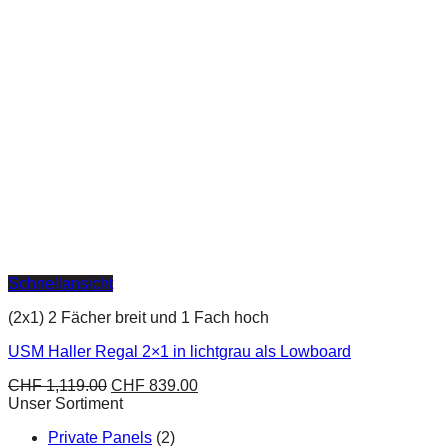
Schnellansicht
(2x1) 2 Fächer breit und 1 Fach hoch
USM Haller Regal 2×1 in lichtgrau als Lowboard
CHF
1,119.00
CHF
839.00
Unser Sortiment
Private Panels
(2)