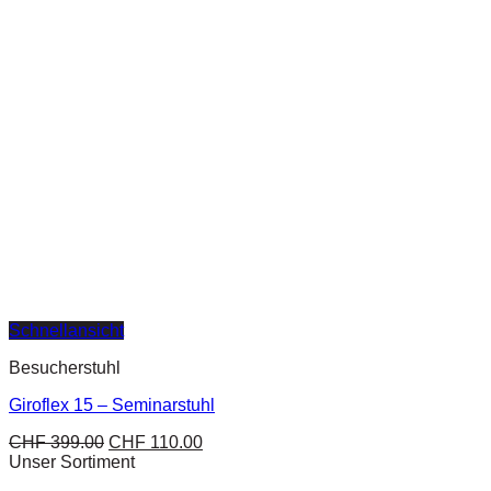
Schnellansicht
Besucherstuhl
Giroflex 15 – Seminarstuhl
CHF
399.00
CHF
110.00
Unser Sortiment