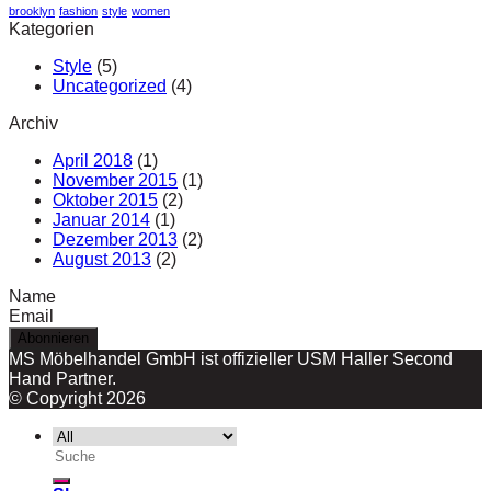
brooklyn
fashion
style
women
Kategorien
Style
(5)
Uncategorized
(4)
Archiv
April 2018
(1)
November 2015
(1)
Oktober 2015
(2)
Januar 2014
(1)
Dezember 2013
(2)
August 2013
(2)
Name
Email
MS Möbelhandel GmbH ist offizieller USM Haller Second
Hand Partner.
© Copyright 2026
Suche
nach: