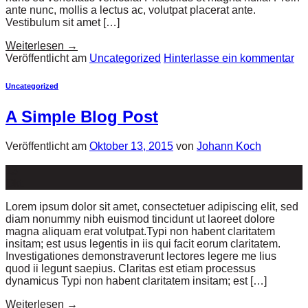
ante nunc, mollis a lectus ac, volutpat placerat ante.
Vestibulum sit amet […]
Weiterlesen
→
Veröffentlicht am
Uncategorized
Hinterlasse ein kommentar
Uncategorized
A Simple Blog Post
Veröffentlicht am
Oktober 13, 2015
von
Johann Koch
13
Okt.
Lorem ipsum dolor sit amet, consectetuer adipiscing elit, sed
diam nonummy nibh euismod tincidunt ut laoreet dolore
magna aliquam erat volutpat.Typi non habent claritatem
insitam; est usus legentis in iis qui facit eorum claritatem.
Investigationes demonstraverunt lectores legere me lius
quod ii legunt saepius. Claritas est etiam processus
dynamicus Typi non habent claritatem insitam; est […]
Weiterlesen
→