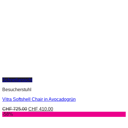
Schnellansicht
Besucherstuhl
Vitra Softshell Chair in Avocadogrün
CHF
725.00
CHF
410.00
-58%