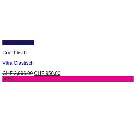
Schnellansicht
Couchtisch
Vitra Glastisch
CHF
2,996.00
CHF
950.00
-43%