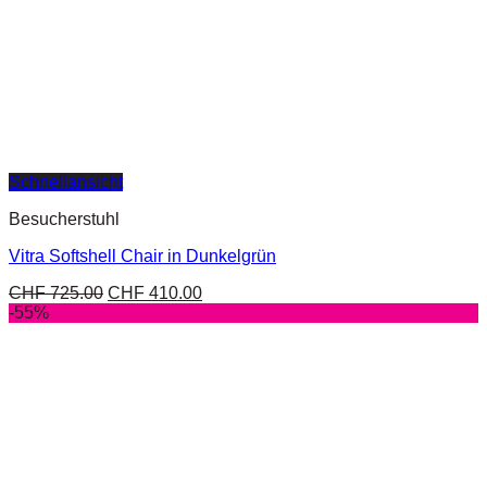
Schnellansicht
Besucherstuhl
Vitra Softshell Chair in Dunkelgrün
CHF
725.00
CHF
410.00
-55%