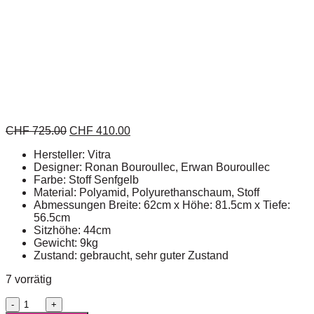
CHF
725.00
CHF
410.00
Hersteller: Vitra
Designer: Ronan Bouroullec, Erwan Bouroullec
Farbe: Stoff Senfgelb
Material: Polyamid, Polyurethanschaum, Stoff
Abmessungen Breite: 62cm x Höhe: 81.5cm x Tiefe:
56.5cm
Sitzhöhe: 44cm
Gewicht: 9kg
Zustand: gebraucht, sehr guter Zustand
7 vorrätig
Vitra