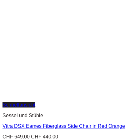
Schnellansicht
Sessel und Stühle
Vitra DSX Eames Fiberglass Side Chair in Red Orange
CHF
649.00
CHF
440.00