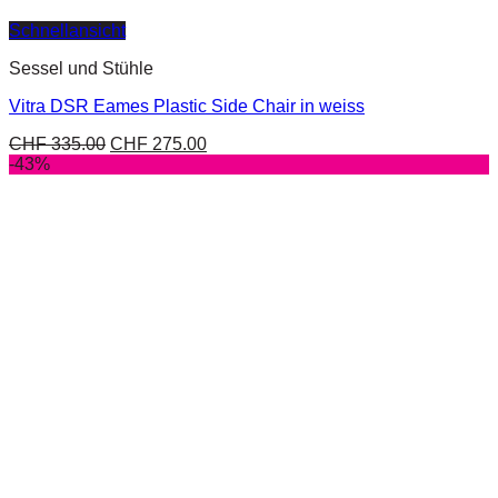
Schnellansicht
Sessel und Stühle
Vitra DSR Eames Plastic Side Chair in weiss
CHF
335.00
CHF
275.00
-43%