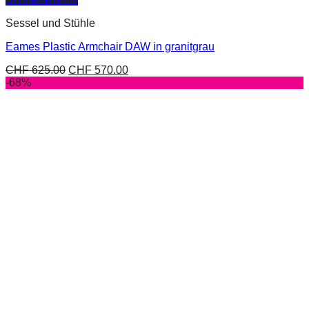
Sessel und Stühle
Eames Plastic Armchair DAW in granitgrau
CHF
625.00
CHF
570.00
-68%