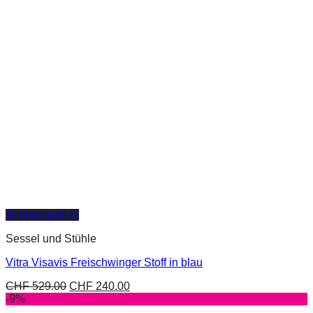
Schnellansicht
Sessel und Stühle
Vitra Visavis Freischwinger Stoff in blau
CHF
529.00
CHF
240.00
-9%