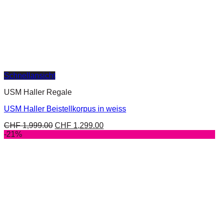
Schnellansicht
USM Haller Regale
USM Haller Beistellkorpus in weiss
CHF
1,999.00
CHF
1,299.00
-21%