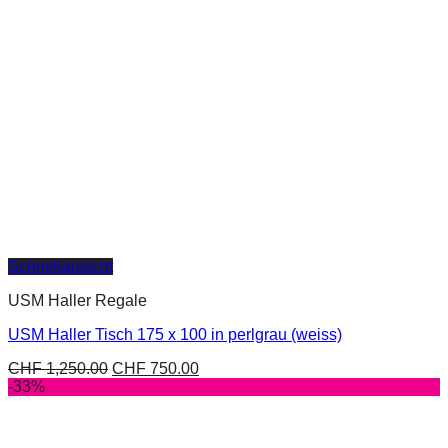
Schnellansicht
USM Haller Regale
USM Haller Tisch 175 x 100 in perlgrau (weiss)
CHF
1,250.00
CHF
750.00
-33%