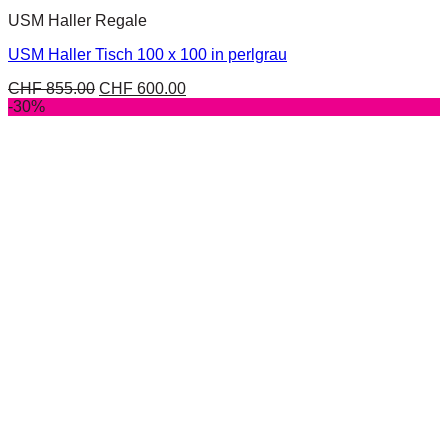
USM Haller Regale
USM Haller Tisch 100 x 100 in perlgrau
CHF
855.00
CHF
600.00
-30%