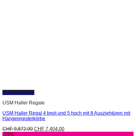
Schnellansicht
USM Haller Regale
USM Haller Regal 4 breit und 5 hoch mit 8 Ausziehtüren mit
Hängeregisterkörbe
CHF
9,872.00
CHF
7,404.00
-29%