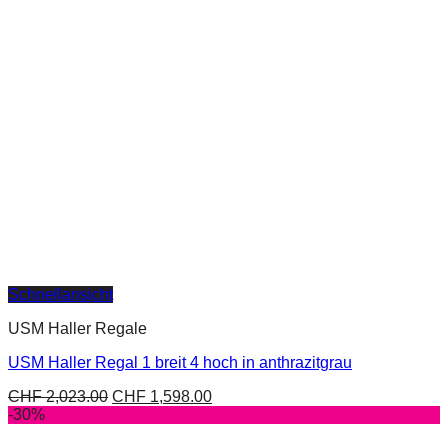
Schnellansicht
USM Haller Regale
USM Haller Regal 1 breit 4 hoch in anthrazitgrau
CHF
2,023.00
CHF
1,598.00
-30%