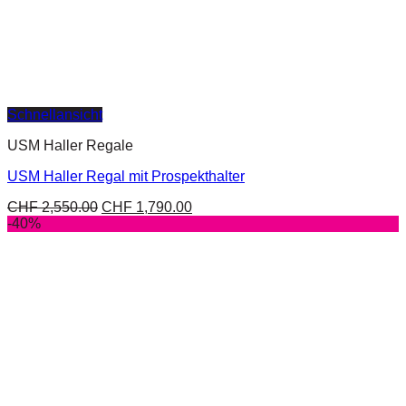
Schnellansicht
USM Haller Regale
USM Haller Regal mit Prospekthalter
CHF
2,550.00
CHF
1,790.00
-40%