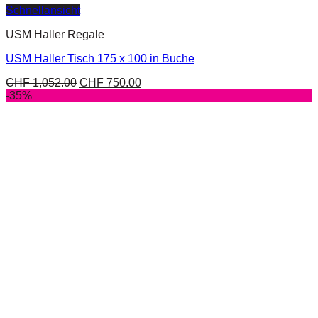
Schnellansicht
USM Haller Regale
USM Haller Tisch 175 x 100 in Buche
CHF
1,052.00
CHF
750.00
-35%