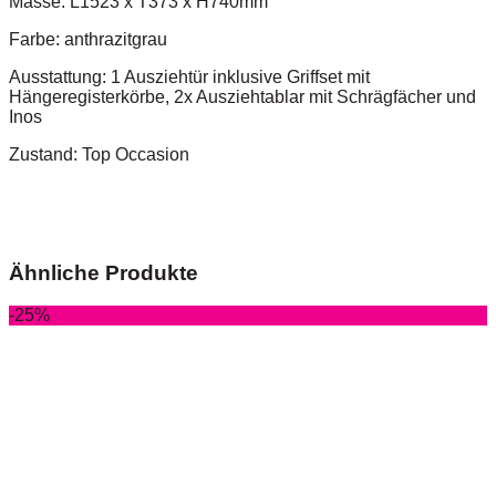
Masse: L1523 x T373 x H740mm
Farbe: anthrazitgrau
Ausstattung: 1 Ausziehtür inklusive Griffset mit
Hängeregisterkörbe, 2x Ausziehtablar mit Schrägfächer und
Inos
Zustand: Top Occasion
Ähnliche Produkte
-25%