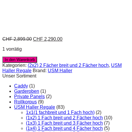
CHF
2,899.00
CHF
2,290.00
1 vorrätig
In den Warenkorb
Kategorien:
(2x2) 2 Fächer breit und 2 Fächer hoch
,
USM
Haller Regale
Brand:
USM Haller
Unser Sortiment
Caddy
(1)
Garderoben
(1)
Private Panels
(2)
Rollkorpus
(9)
USM Haller Regale
(83)
1x1(1 fachbreit und 1 Fach hoch)
(2)
(1x2) 1 Fach breit und 2 Fächer hoch
(10)
(1x3) 1 Fach breit und 3 Fächer hoch
(7)
(1x4) 1 Fach breit und 4 Fächer hoch
(5)